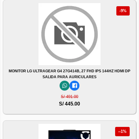
-9%
MONITOR LG ULTRAGEAR G4 27G414B, 27 FHD IPS 144HZ HDMI DP
SALIDA PARA AURICULARES
S/ 491.00
S/ 445.00
--1%