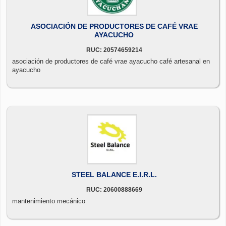
ASOCIACIÓN DE PRODUCTORES DE CAFÉ VRAE
AYACUCHO
RUC: 20574659214
asociación de productores de café vrae ayacucho café artesanal en
ayacucho
STEEL BALANCE E.I.R.L.
RUC: 20600888669
mantenimiento mecánico