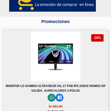
Promociones
-20%
MONITOR LG GAMING ULTRAGEAR G5, 27 FHD IPS 200HZ HDMIX2 DP
SALIDA_AURICULARES 3-POLOS
S/ 682.00