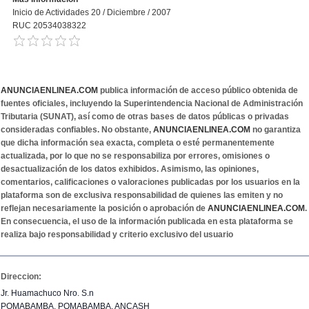
Inicio de Actividades 20 / Diciembre / 2007
RUC 20534038322
ANUNCIAENLINEA.COM
publica información de acceso público obtenida de
fuentes oficiales, incluyendo la Superintendencia Nacional de Administración
Tributaria (SUNAT), así como de otras bases de datos públicas o privadas
consideradas confiables. No obstante,
ANUNCIAENLINEA.COM
no garantiza
que dicha información sea exacta, completa o esté permanentemente
actualizada, por lo que no se responsabiliza por errores, omisiones o
desactualización de los datos exhibidos. Asimismo, las opiniones,
comentarios, calificaciones o valoraciones publicadas por los usuarios en la
plataforma son de exclusiva responsabilidad de quienes las emiten y no
reflejan necesariamente la posición o aprobación de
ANUNCIAENLINEA.COM
.
En consecuencia, el uso de la información publicada en esta plataforma se
realiza bajo responsabilidad y criterio exclusivo del usuario
Direccion:
Jr. Huamachuco Nro. S.n
POMABAMBA, POMABAMBA, ANCASH