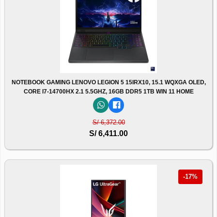
NOTEBOOK GAMING LENOVO LEGION 5 15IRX10, 15.1 WQXGA OLED,
CORE I7-14700HX 2.1 5.5GHZ, 16GB DDR5 1TB WIN 11 HOME
S/ 6,372.00
S/ 6,411.00
-17%