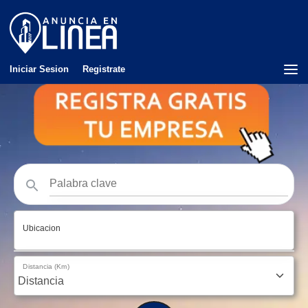
Iniciar Sesion
Registrate
Ubicacion
Distancia (Km)