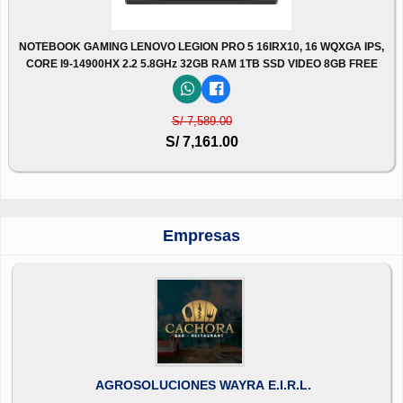
NOTEBOOK GAMING LENOVO LEGION PRO 5 16IRX10, 16 WQXGA IPS,
CORE I9-14900HX 2.2 5.8GHz 32GB RAM 1TB SSD VIDEO 8GB FREE
S/ 7,589.00
S/ 7,161.00
Empresas
AGROSOLUCIONES WAYRA E.I.R.L.