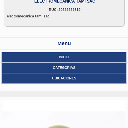
ELECTROMECANICA TAMI SAC
RUC: 20522652319
electromecanica tami sac
Menu
INICIO
CATEGORIAS
UBICACIONES