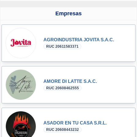
Empresas
AGROINDUSTRIA JOVITA S.A.C.
RUC 20611583371
AMORE DI LATTE S.A.C.
RUC 20608462555
ASADOR EN TU CASA S.R.L.
RUC 20608443232