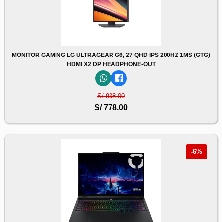
MONITOR GAMING LG ULTRAGEAR G6, 27 QHD IPS 200HZ 1MS (GTG)
HDMI X2 DP HEADPHONE-OUT
S/ 938.00
S/ 778.00
-6%