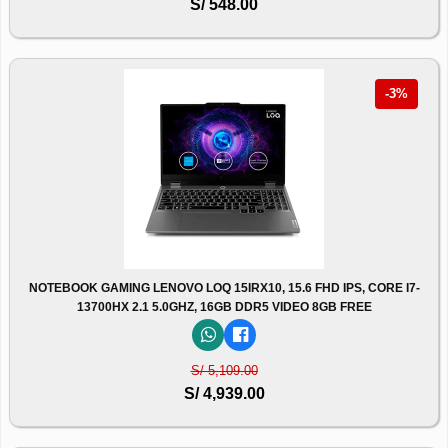
S/ 548.00
-3%
NOTEBOOK GAMING LENOVO LOQ 15IRX10, 15.6 FHD IPS, CORE I7-
13700HX 2.1 5.0GHZ, 16GB DDR5 VIDEO 8GB FREE
S/ 5,109.00
S/ 4,939.00