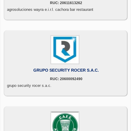
RUC: 20611613262
agrosoluciones wayra e.i.r.l. cachora bar restaurant
GRUPO SECURITY ROCER S.A.C.
RUC: 20600092490
grupo security rocer s.a.c.