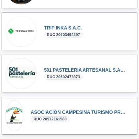
TRIP INKA S.A.C.
RUC 20603494297
501 PASTELERIA ARTESANAL S.A.C.
RUC 20602473873
ASOCIACION CAMPESINA TURISMO PROTECCION ECOLOGICA LAGUNAS
RUC 20572161588