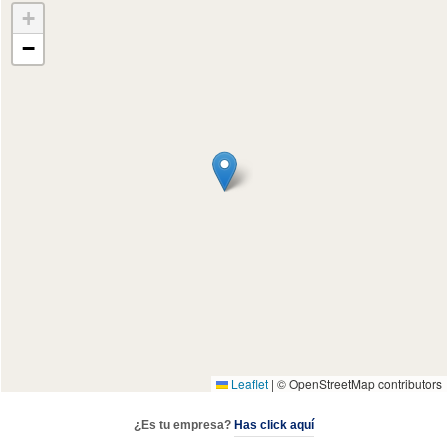
+
−
Leaflet
|
© OpenStreetMap contributors
¿Es tu empresa?
Has click aquí