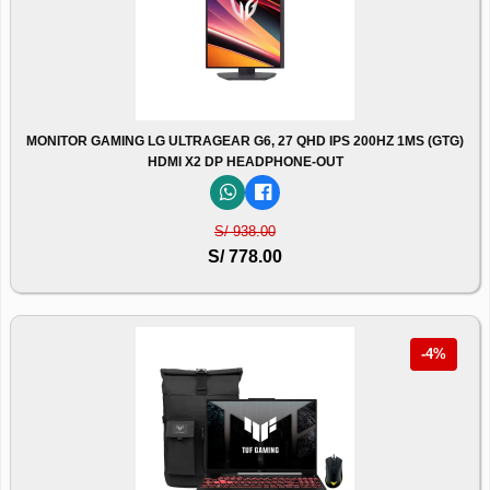
MONITOR GAMING LG ULTRAGEAR G6, 27 QHD IPS 200HZ 1MS (GTG)
HDMI X2 DP HEADPHONE-OUT
S/ 938.00
S/ 778.00
-4%