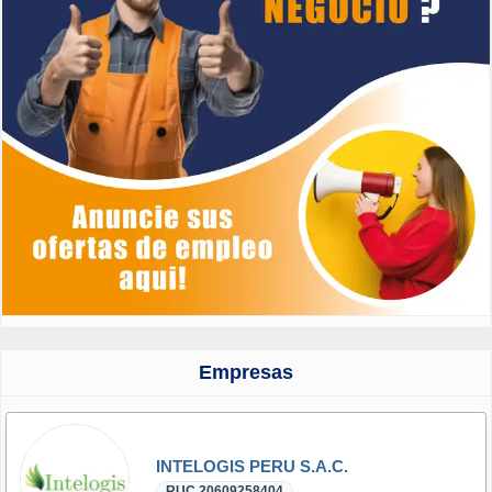
Empresas
INTELOGIS PERU S.A.C.
RUC 20609258404