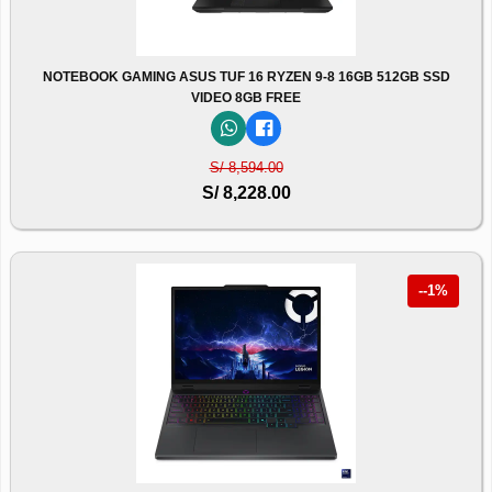
NOTEBOOK GAMING ASUS TUF 16 RYZEN 9-8 16GB 512GB SSD
VIDEO 8GB FREE
S/ 8,594.00
S/ 8,228.00
--1%