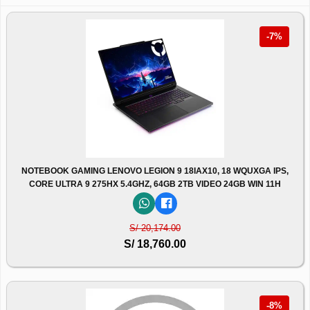
-7%
NOTEBOOK GAMING LENOVO LEGION 9 18IAX10, 18 WQUXGA IPS,
CORE ULTRA 9 275HX 5.4GHZ, 64GB 2TB VIDEO 24GB WIN 11H
S/ 20,174.00
S/ 18,760.00
-8%