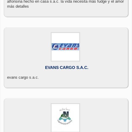
alfonsina hecho en casa s.a.c. la vida necesita más fudge y el amor
más detalles
EVANS CARGO S.A.C.
evans cargo s.a.c.