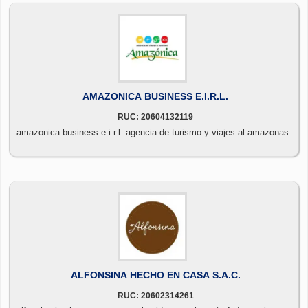
AMAZONICA BUSINESS E.I.R.L.
RUC: 20604132119
amazonica business e.i.r.l. agencia de turismo y viajes al amazonas
ALFONSINA HECHO EN CASA S.A.C.
RUC: 20602314261