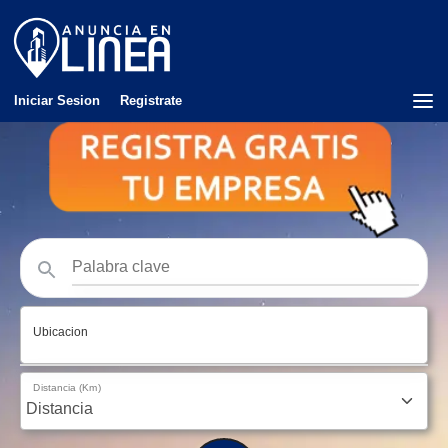
Iniciar Sesion
Registrate
Ubicacion
Distancia (Km)