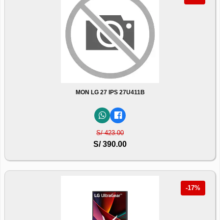
MON LG 27 IPS 27U411B
S/ 423.00
S/ 390.00
-17%