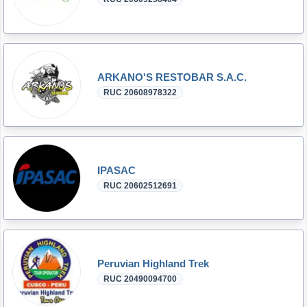
ARKANO'S RESTOBAR S.A.C.
RUC 20608978322
IPASAC
RUC 20602512691
Peruvian Highland Trek
RUC 20490094700