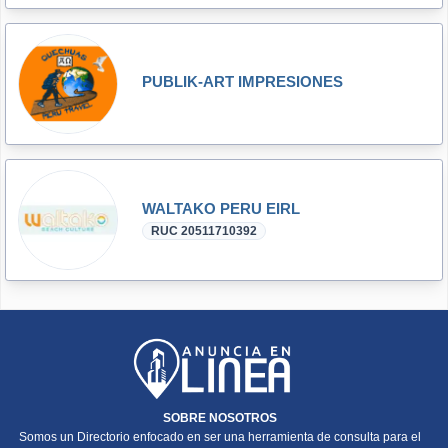
PUBLIK-ART IMPRESIONES
WALTAKO PERU EIRL
RUC 20511710392
SOBRE NOSOTROS
Somos un Directorio enfocado en ser una herramienta de consulta para el