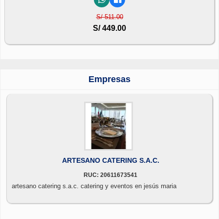
S/ 511.00
S/ 449.00
Empresas
ARTESANO CATERING S.A.C.
RUC: 20611673541
artesano catering s.a.c. catering y eventos en jesús maria