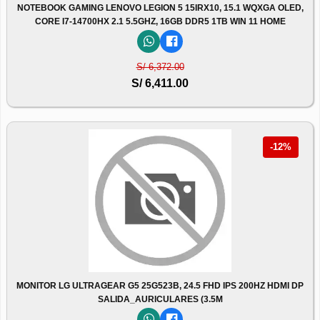
NOTEBOOK GAMING LENOVO LEGION 5 15IRX10, 15.1 WQXGA OLED,
CORE I7-14700HX 2.1 5.5GHZ, 16GB DDR5 1TB WIN 11 HOME
S/ 6,372.00
S/ 6,411.00
-12%
MONITOR LG ULTRAGEAR G5 25G523B, 24.5 FHD IPS 200HZ HDMI DP
SALIDA_AURICULARES (3.5M