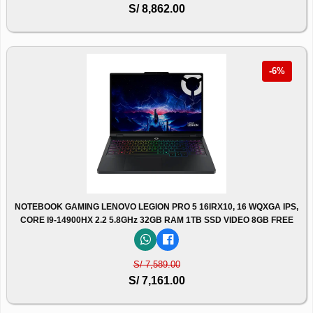
S/ 8,862.00
-6%
NOTEBOOK GAMING LENOVO LEGION PRO 5 16IRX10, 16 WQXGA IPS,
CORE I9-14900HX 2.2 5.8GHz 32GB RAM 1TB SSD VIDEO 8GB FREE
S/ 7,589.00
S/ 7,161.00