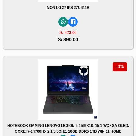
MON LG 27 IPS 27U411B
S/ 423.00
S/ 390.00
--1%
NOTEBOOK GAMING LENOVO LEGION 5 15IRX10, 15.1 WQXGA OLED,
CORE I7-14700HX 2.1 5.5GHZ, 16GB DDR5 1TB WIN 11 HOME