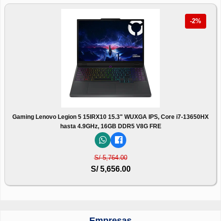
-2%
Gaming Lenovo Legion 5 15IRX10 15.3" WUXGA IPS, Core i7-13650HX
hasta 4.9GHz, 16GB DDR5 V8G FRE
S/ 5,764.00
S/ 5,656.00
Empresas