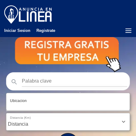
Iniciar Sesion
Registrate
Ubicacion
Distancia (Km)