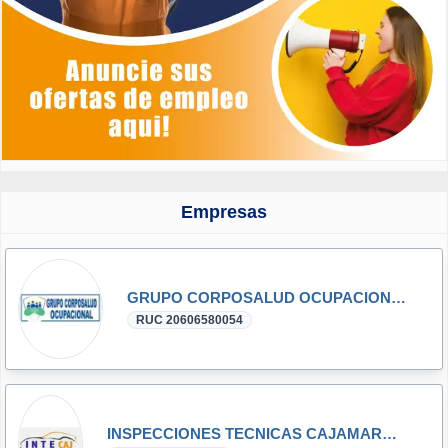
Empresas
GRUPO CORPOSALUD OCUPACIONAL S.A.C.
RUC 20606580054
INSPECCIONES TECNICAS CAJAMARCA S.R.L.- INTECAJ S.R.L.