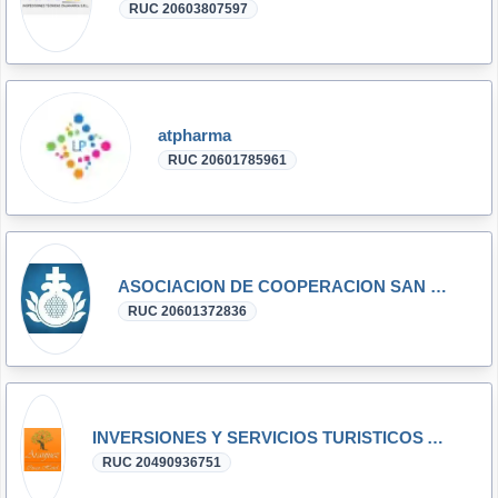
RUC 20603807597
atpharma
RUC 20601785961
ASOCIACION DE COOPERACION SAN JUAN DE DIOS - A.C.S.J.D.
RUC 20601372836
INVERSIONES Y SERVICIOS TURISTICOS ARANJUEZ SOCIEDAD COMERCIAL DE RESPONSABILIDAD LIMITADA-
RUC 20490936751