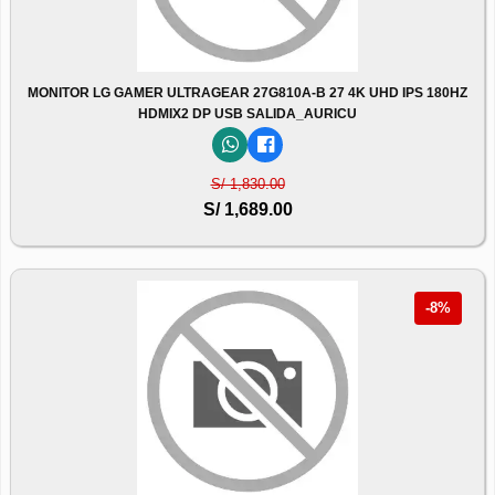
MONITOR LG GAMER ULTRAGEAR 27G810A-B 27 4K UHD IPS 180HZ
HDMIX2 DP USB SALIDA_AURICU
S/ 1,830.00
S/ 1,689.00
-8%