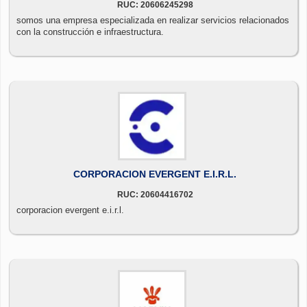
RUC: 20606245298
somos una empresa especializada en realizar servicios relacionados
con la construcción e infraestructura.
CORPORACION EVERGENT E.I.R.L.
RUC: 20604416702
corporacion evergent e.i.r.l.