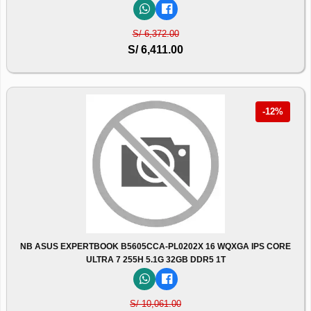
S/ 6,372.00
S/ 6,411.00
-12%
NB ASUS EXPERTBOOK B5605CCA-PL0202X 16 WQXGA IPS CORE
ULTRA 7 255H 5.1G 32GB DDR5 1T
S/ 10,061.00