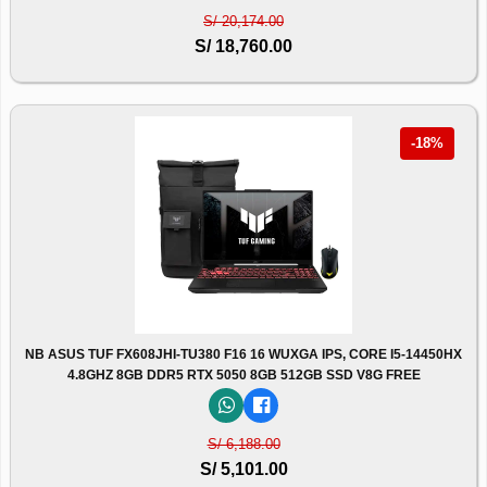
S/ 20,174.00
S/ 18,760.00
-18%
NB ASUS TUF FX608JHI-TU380 F16 16 WUXGA IPS, CORE I5-14450HX
4.8GHZ 8GB DDR5 RTX 5050 8GB 512GB SSD V8G FREE
S/ 6,188.00
S/ 5,101.00