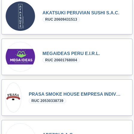
AKATSUKI PERUVIAN SUSHI S.A.C.
RUC 20609431513
MEGAIDEAS PERU E.I.R.L.
RUC 20601768004
PRASA SMOKE HOUSE EMPRESA INDIVIDUAL DE RESPONSABILIDAD LIMITADA
RUC 20530338739