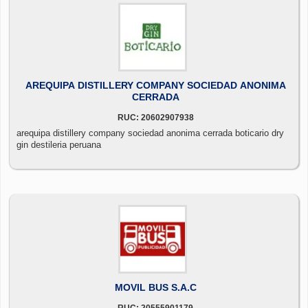
AREQUIPA DISTILLERY COMPANY SOCIEDAD ANONIMA
CERRADA
RUC: 20602907938
arequipa distillery company sociedad anonima cerrada boticario dry
gin destileria peruana
MOVIL BUS S.A.C
RUC: 20555901179