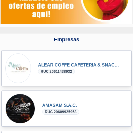
Empresas
ALEAR COFFE CAFETERIA & SNACK E.I.R.L.
RUC 20611438932
AMASAM S.A.C.
RUC 20609925958