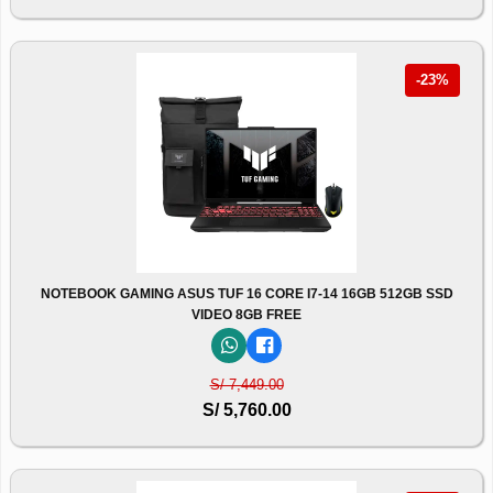
-23%
NOTEBOOK GAMING ASUS TUF 16 CORE I7-14 16GB 512GB SSD
VIDEO 8GB FREE
S/ 7,449.00
S/ 5,760.00