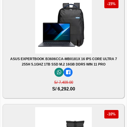
-15%
ASUS EXPERTBOOK B3606CCA-MB0181X 16 IPS CORE ULTRA 7
255H 5.1GHZ 1TB SSD M.2 16GB DDR5 WIN 11 PRO
S/ 7,409.00
S/ 6,292.00
-10%