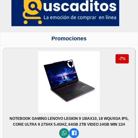
Promociones
-7%
NOTEBOOK GAMING LENOVO LEGION 9 18IAX10, 18 WQUXGA IPS,
CORE ULTRA 9 275HX 5.4GHZ, 64GB 2TB VIDEO 24GB WIN 11H