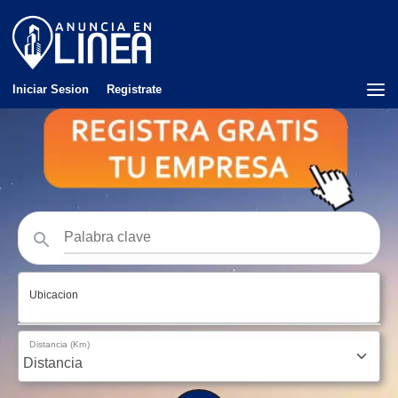
Iniciar Sesion
Registrate
Ubicacion
Distancia (Km)