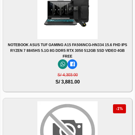
NOTEBOOK ASUS TUF GAMING A15 FA506NCG-HN334 15.6 FHD IPS
RYZEN 7 8845HS 5.1G 8G DDR5 RTX 3050 512GB SSD VIDEO 4GB
FREE
S/ 4,303.00
S/ 3,881.00
-1%