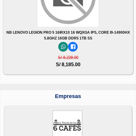
NB LENOVO LEGION PRO 5 16IRX10 16 WQXGA IPS, CORE I9-14900HX
5.8GHZ 16GB DDR5 1TB SS
S/ 8,228.00
S/ 8,185.00
Empresas