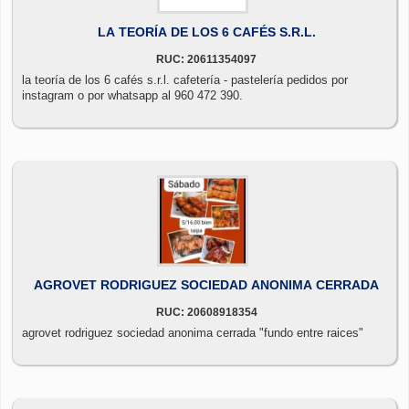
LA TEORÍA DE LOS 6 CAFÉS S.R.L.
RUC: 20611354097
la teoría de los 6 cafés s.r.l. cafetería - pastelería pedidos por
instagram o por whatsapp al 960 472 390.
AGROVET RODRIGUEZ SOCIEDAD ANONIMA CERRADA
RUC: 20608918354
agrovet rodriguez sociedad anonima cerrada "fundo entre raices"