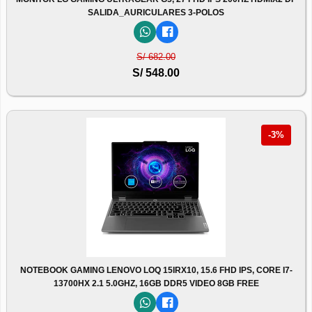
SALIDA_AURICULARES 3-POLOS
S/ 682.00
S/ 548.00
-3%
NOTEBOOK GAMING LENOVO LOQ 15IRX10, 15.6 FHD IPS, CORE I7-
13700HX 2.1 5.0GHZ, 16GB DDR5 VIDEO 8GB FREE