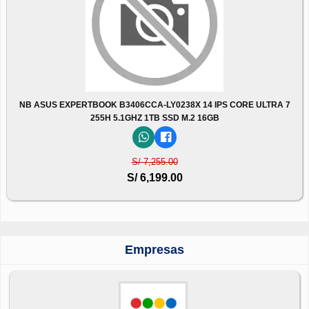
NB ASUS EXPERTBOOK B3406CCA-LY0238X 14 IPS CORE ULTRA 7
255H 5.1GHZ 1TB SSD M.2 16GB
S/ 7,255.00
S/ 6,199.00
Empresas