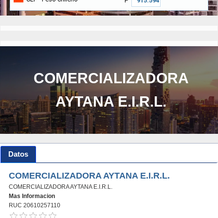
₱
COMERCIALIZADORA
AYTANA E.I.R.L.
Datos
COMERCIALIZADORA AYTANA E.I.R.L.
COMERCIALIZADORA AYTANA E.I.R.L.
Mas Informacion
RUC 20610257110