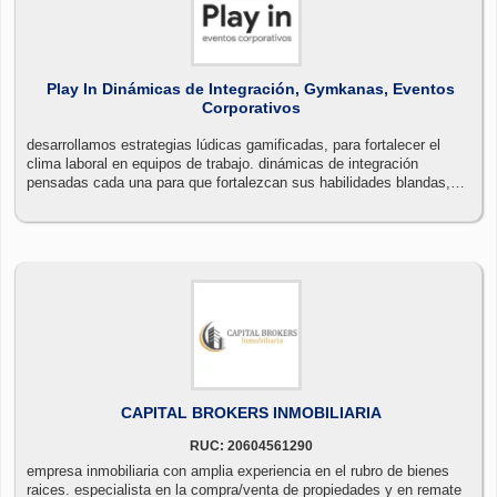
Play In Dinámicas de Integración, Gymkanas, Eventos
Corporativos
desarrollamos estrategias lúdicas gamificadas, para fortalecer el
clima laboral en equipos de trabajo. dinámicas de integración
pensadas cada una para que fortalezcan sus habilidades blandas,
contamos con: transporte, alimentación y local para que compartan
un momento de sano esparcimiento con dinámicas de integración.
CAPITAL BROKERS INMOBILIARIA
RUC: 20604561290
empresa inmobiliaria con amplia experiencia en el rubro de bienes
raices. especialista en la compra/venta de propiedades y en remate