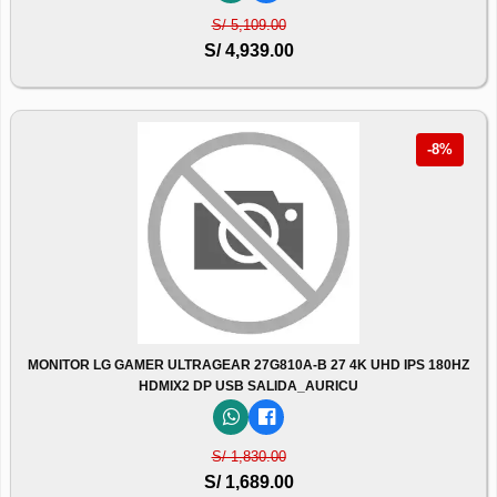
S/ 5,109.00
S/ 4,939.00
-8%
MONITOR LG GAMER ULTRAGEAR 27G810A-B 27 4K UHD IPS 180HZ
HDMIX2 DP USB SALIDA_AURICU
S/ 1,830.00
S/ 1,689.00