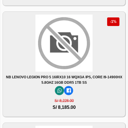
-1%
NB LENOVO LEGION PRO 5 16IRX10 16 WQXGA IPS, CORE I9-14900HX
5.8GHZ 16GB DDR5 1TB SS
S/ 8,228.00
S/ 8,185.00