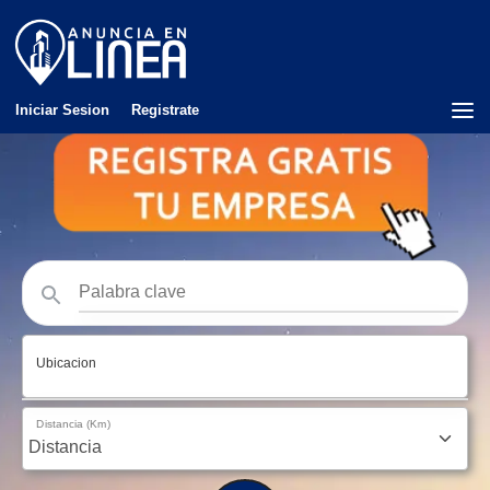
Iniciar Sesion
Registrate
Ubicacion
Distancia (Km)