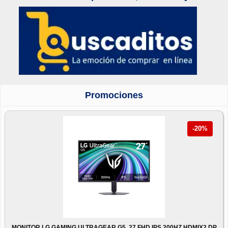
Promociones
-20%
MONITOR LG GAMING ULTRAGEAR G5, 27 FHD IPS 200HZ HDMIX2 DP