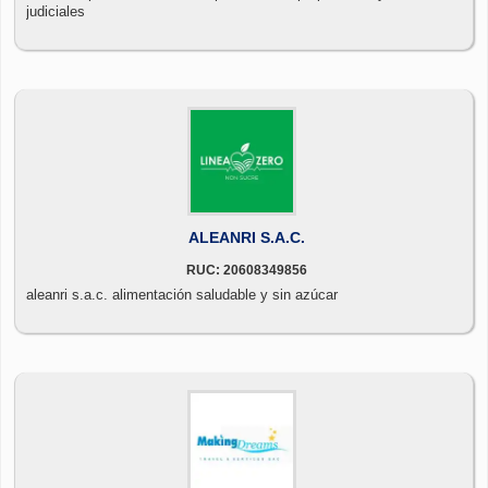
judiciales
ALEANRI S.A.C.
RUC: 20608349856
aleanri s.a.c. alimentación saludable y sin azúcar