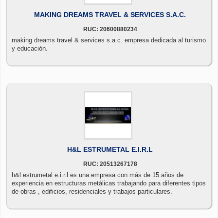
MAKING DREAMS TRAVEL & SERVICES S.A.C.
RUC: 20600880234
making dreams travel & services s.a.c. empresa dedicada al turismo
y educación.
H&L ESTRUMETAL E.I.R.L
RUC: 20513267178
h&l estrumetal e.i.r.l es una empresa con más de 15 años de
experiencia en estructuras metálicas trabajando para diferentes tipos
de obras , edificios, residenciales y trabajos particulares.