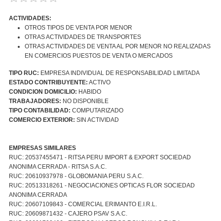
ACTIVIDADES:
OTROS TIPOS DE VENTA POR MENOR
OTRAS ACTIVIDADES DE TRANSPORTES
OTRAS ACTIVIDADES DE VENTA AL POR MENOR NO REALIZADAS
EN COMERCIOS PUESTOS DE VENTA O MERCADOS
TIPO RUC:
EMPRESA INDIVIDUAL DE RESPONSABILIDAD LIMITADA
ESTADO CONTRIBUYENTE:
ACTIVO
CONDICION DOMICILIO:
HABIDO
TRABAJADORES:
NO DISPONIBLE
TIPO CONTABILIDAD:
COMPUTARIZADO
COMERCIO EXTERIOR:
SIN ACTIVIDAD
EMPRESAS SIMILARES
RUC: 20537455471 - RITSA PERU IMPORT & EXPORT SOCIEDAD
ANONIMA CERRADA - RITSA S.A.C.
RUC: 20610937978 - GLOBOMANIA PERU S.A.C.
RUC: 20513318261 - NEGOCIACIONES OPTICAS FLOR SOCIEDAD
ANONIMA CERRADA
RUC: 20607109843 - COMERCIAL ERIMANTO E.I.R.L.
RUC: 20609871432 - CAJERO PSAV S.A.C.