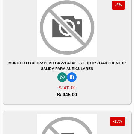
-9%
MONITOR LG ULTRAGEAR G4 27G414B, 27 FHD IPS 144HZ HDMI DP
SALIDA PARA AURICULARES
S/ 491.00
S/ 445.00
-15%