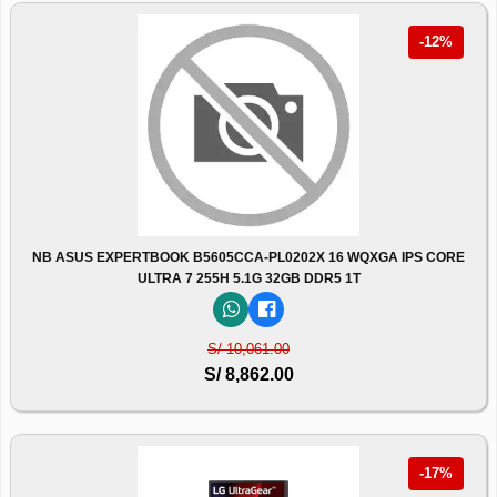
-12%
NB ASUS EXPERTBOOK B5605CCA-PL0202X 16 WQXGA IPS CORE
ULTRA 7 255H 5.1G 32GB DDR5 1T
S/ 10,061.00
S/ 8,862.00
-17%