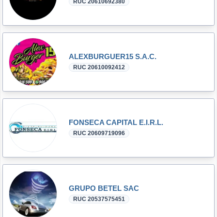
RUC 20610692380
ALEXBURGUER15 S.A.C.
RUC 20610092412
FONSECA CAPITAL E.I.R.L.
RUC 20609719096
GRUPO BETEL SAC
RUC 20537575451