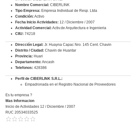
Nombre Comercial:
CIBERLINK
Tipo Empresa:
Empresa Individual de Resp. Ltda
Condición:
Activo
Fecha Inicio Actividades:
12 / Diciembre / 2007
Actividad Comercial:
Activ.de Arquitectura e Ingenieria
CIIU:
74218
Dirección Legal:
Jr. Huayna Capac Nro. 145 Cent. Chavin
Distrito / Ciudad:
Chavin de Huantar
Provincia:
Huari
Departamento:
Ancash
Telefonos:
428386
Perfil de CIBERLINK S.R.L.:
Empadronada en el Registro Nacional de Proveedores
Es tu empresa ?
Mas Informacion
Inicio de Actividades 12 / Diciembre / 2007
RUC 20534033525