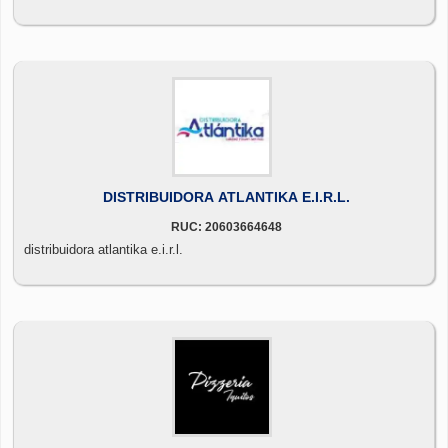
DISTRIBUIDORA ATLANTIKA E.I.R.L.
RUC: 20603664648
distribuidora atlantika e.i.r.l.