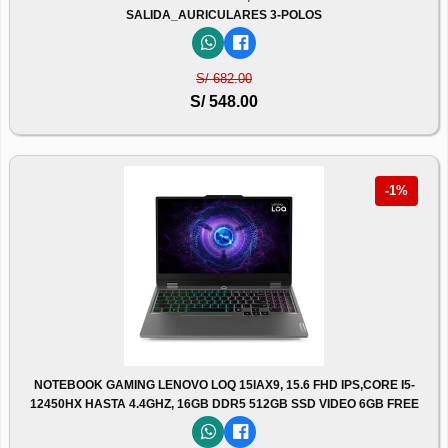
SALIDA_AURICULARES 3-POLOS
S/ 682.00
S/ 548.00
-1%
NOTEBOOK GAMING LENOVO LOQ 15IAX9, 15.6 FHD IPS,CORE I5-
12450HX HASTA 4.4GHZ, 16GB DDR5 512GB SSD VIDEO 6GB FREE