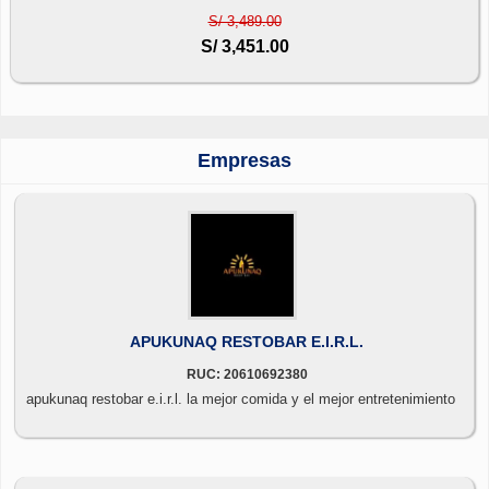
S/ 3,489.00
S/ 3,451.00
Empresas
APUKUNAQ RESTOBAR E.I.R.L.
RUC: 20610692380
apukunaq restobar e.i.r.l. la mejor comida y el mejor entretenimiento