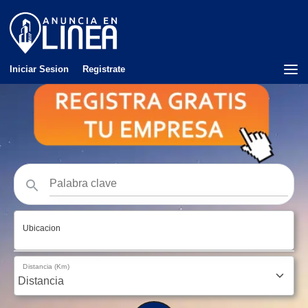
Iniciar Sesion
Registrate
Ubicacion
Distancia (Km)