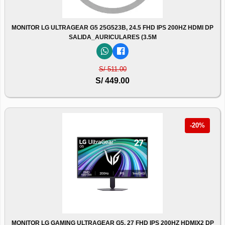
MONITOR LG ULTRAGEAR G5 25G523B, 24.5 FHD IPS 200HZ HDMI DP
SALIDA_AURICULARES (3.5M
S/ 511.00
S/ 449.00
-20%
MONITOR LG GAMING ULTRAGEAR G5, 27 FHD IPS 200HZ HDMIX2 DP