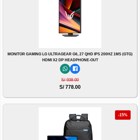
MONITOR GAMING LG ULTRAGEAR G6, 27 QHD IPS 200HZ 1MS (GTG)
HDMI X2 DP HEADPHONE-OUT
S/ 938.00
S/ 778.00
-15%