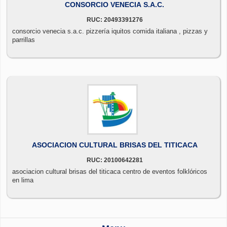
CONSORCIO VENECIA S.A.C.
RUC: 20493391276
consorcio venecia s.a.c. pizzería iquitos comida italiana , pizzas y
parrillas
ASOCIACION CULTURAL BRISAS DEL TITICACA
RUC: 20100642281
asociacion cultural brisas del titicaca centro de eventos folklóricos
en lima