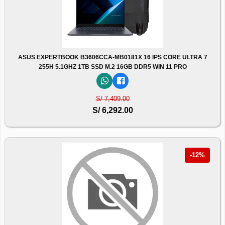
ASUS EXPERTBOOK B3606CCA-MB0181X 16 IPS CORE ULTRA 7
255H 5.1GHZ 1TB SSD M.2 16GB DDR5 WIN 11 PRO
S/ 7,409.00
S/ 6,292.00
-12%