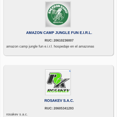
AMAZON CAMP JUNGLE FUN E.I.R.L.
RUC: 20610236007
amazon camp jungle fun e.i.r.l. hospedaje en el amazonas
ROSAKEV S.A.C.
RUC: 20605341293
rosakev s.a.c.