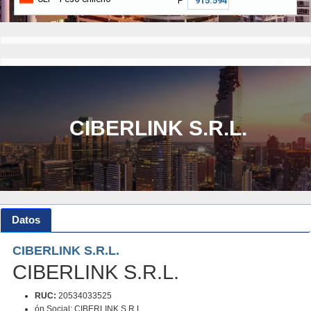
₱
CIBERLINK S.R.L.
Datos
CIBERLINK S.R.L.
CIBERLINK S.R.L.
RUC:
20534033525
ón Social: CIBERLINK S.R.L.