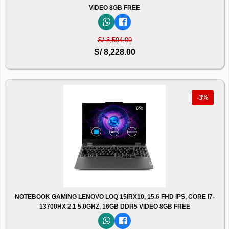
VIDEO 8GB FREE
S/ 8,594.00
S/ 8,228.00
-3%
NOTEBOOK GAMING LENOVO LOQ 15IRX10, 15.6 FHD IPS, CORE I7-
13700HX 2.1 5.0GHZ, 16GB DDR5 VIDEO 8GB FREE