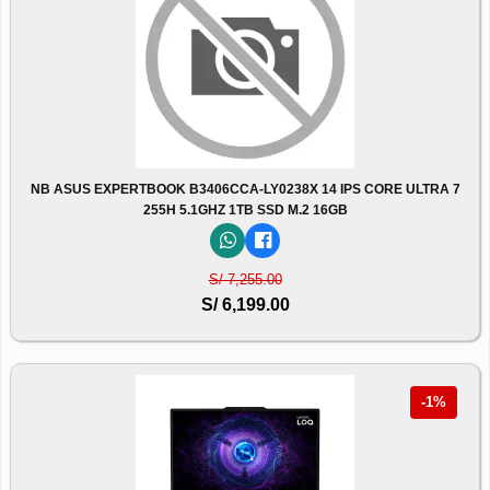
NB ASUS EXPERTBOOK B3406CCA-LY0238X 14 IPS CORE ULTRA 7
255H 5.1GHZ 1TB SSD M.2 16GB
S/ 7,255.00
S/ 6,199.00
-1%