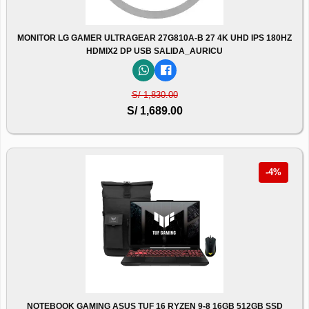
MONITOR LG GAMER ULTRAGEAR 27G810A-B 27 4K UHD IPS 180HZ
HDMIX2 DP USB SALIDA_AURICU
S/ 1,830.00
S/ 1,689.00
-4%
NOTEBOOK GAMING ASUS TUF 16 RYZEN 9-8 16GB 512GB SSD