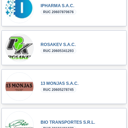
IPHARMA S.A.C.
RUC 20607870676
ROSAKEV S.A.C.
RUC 20605341293
13 MONJAS S.A.C.
RUC 20605278745
BIO TRANSPORTES S.R.L.