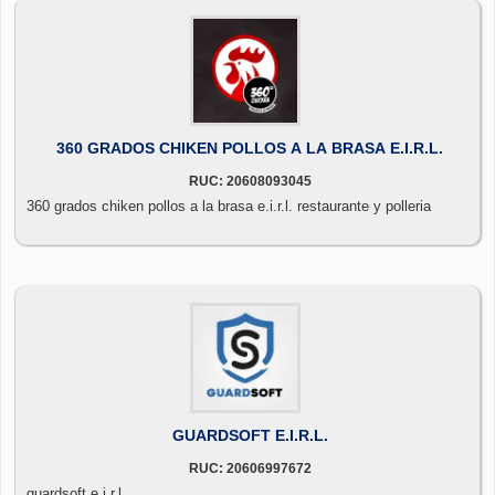
360 GRADOS CHIKEN POLLOS A LA BRASA E.I.R.L.
RUC: 20608093045
360 grados chiken pollos a la brasa e.i.r.l. restaurante y polleria
GUARDSOFT E.I.R.L.
RUC: 20606997672
guardsoft e.i.r.l.