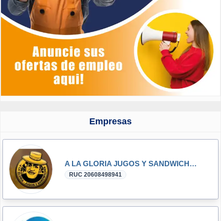
Empresas
A LA GLORIA JUGOS Y SANDWICHS S.A.C.
RUC 20608498941