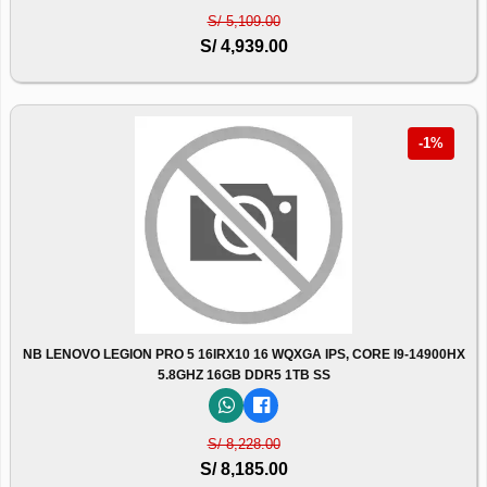
S/ 5,109.00
S/ 4,939.00
-1%
NB LENOVO LEGION PRO 5 16IRX10 16 WQXGA IPS, CORE I9-14900HX
5.8GHZ 16GB DDR5 1TB SS
S/ 8,228.00
S/ 8,185.00