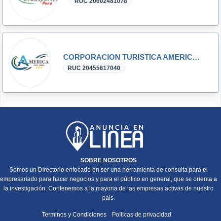
RUC 20602481078
CORPORACION TURISTICA AMERICA E.I.R.L.
RUC 20455617040
SOBRE NOSOTROS
Somos un Directorio enfocado en ser una herramienta de consulta para el
empresariado para hacer negocios y para el público en general, que se orienta a
la investigación. Contenemos a la mayoria de las empresas activas de nuestro
pais.
Terminos y Condiciones
Polticas de privacidad