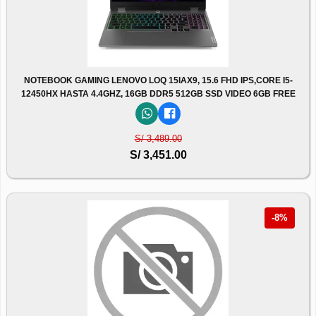
NOTEBOOK GAMING LENOVO LOQ 15IAX9, 15.6 FHD IPS,CORE I5-
12450HX HASTA 4.4GHZ, 16GB DDR5 512GB SSD VIDEO 6GB FREE
S/ 3,489.00
S/ 3,451.00
-8%