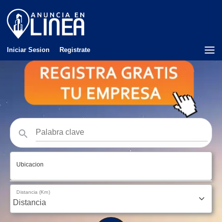
Iniciar Sesion
Registrate
Ubicacion
Distancia (Km)