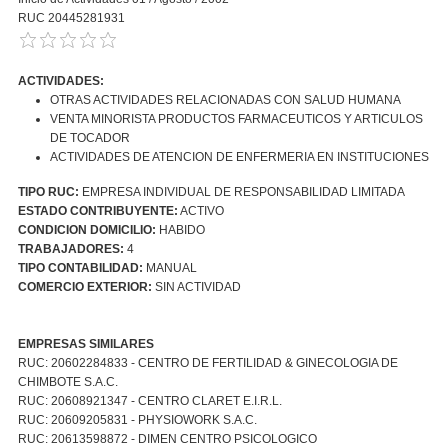
RUC 20445281931
ACTIVIDADES:
OTRAS ACTIVIDADES RELACIONADAS CON SALUD HUMANA
VENTA MINORISTA PRODUCTOS FARMACEUTICOS Y ARTICULOS
DE TOCADOR
ACTIVIDADES DE ATENCION DE ENFERMERIA EN INSTITUCIONES
TIPO RUC:
EMPRESA INDIVIDUAL DE RESPONSABILIDAD LIMITADA
ESTADO CONTRIBUYENTE:
ACTIVO
CONDICION DOMICILIO:
HABIDO
TRABAJADORES:
4
TIPO CONTABILIDAD:
MANUAL
COMERCIO EXTERIOR:
SIN ACTIVIDAD
EMPRESAS SIMILARES
RUC: 20602284833 - CENTRO DE FERTILIDAD & GINECOLOGIA DE
CHIMBOTE S.A.C.
RUC: 20608921347 - CENTRO CLARET E.I.R.L.
RUC: 20609205831 - PHYSIOWORK S.A.C.
RUC: 20613598872 - DIMEN CENTRO PSICOLOGICO