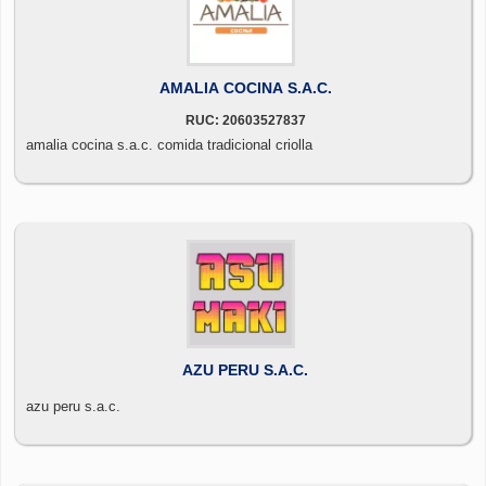
AMALIA COCINA S.A.C.
RUC: 20603527837
amalia cocina s.a.c. comida tradicional criolla
AZU PERU S.A.C.
azu peru s.a.c.