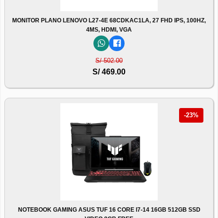
MONITOR PLANO LENOVO L27-4E 68CDKAC1LA, 27 FHD IPS, 100HZ,
4MS, HDMI, VGA
S/ 502.00
S/ 469.00
-23%
NOTEBOOK GAMING ASUS TUF 16 CORE I7-14 16GB 512GB SSD