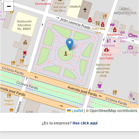
−
Leaflet
|
© OpenStreetMap contributors
¿Es tu empresa?
Has click aquí