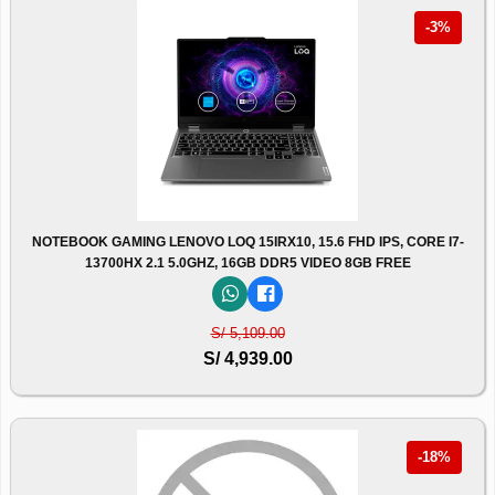
-3%
NOTEBOOK GAMING LENOVO LOQ 15IRX10, 15.6 FHD IPS, CORE I7-
13700HX 2.1 5.0GHZ, 16GB DDR5 VIDEO 8GB FREE
S/ 5,109.00
S/ 4,939.00
-18%