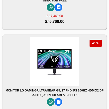
VIDEO 8GB FREE
S/ 7,449.00
S/ 5,760.00
-20%
MONITOR LG GAMING ULTRAGEAR G5, 27 FHD IPS 200HZ HDMIX2 DP
SALIDA_AURICULARES 3-POLOS