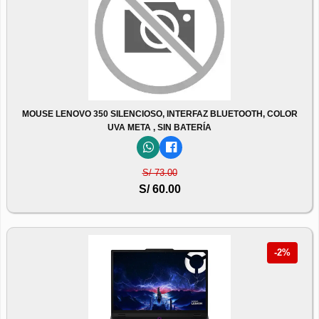
MOUSE LENOVO 350 SILENCIOSO, INTERFAZ BLUETOOTH, COLOR
UVA META , SIN BATERÍA
S/ 73.00
S/ 60.00
-2%