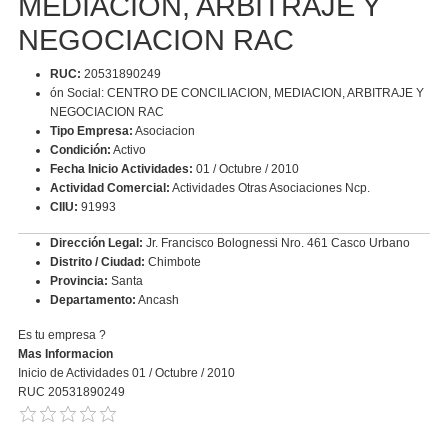
MEDIACION, ARBITRAJE Y
NEGOCIACION RAC
RUC:
20531890249
ón Social: CENTRO DE CONCILIACION, MEDIACION, ARBITRAJE Y
NEGOCIACION RAC
Tipo Empresa:
Asociacion
Condición:
Activo
Fecha Inicio Actividades:
01 / Octubre / 2010
Actividad Comercial:
Actividades Otras Asociaciones Ncp.
CIIU:
91993
Dirección Legal:
Jr. Francisco Bolognessi Nro. 461 Casco Urbano
Distrito / Ciudad:
Chimbote
Provincia:
Santa
Departamento:
Ancash
Es tu empresa ?
Mas Informacion
Inicio de Actividades 01 / Octubre / 2010
RUC 20531890249