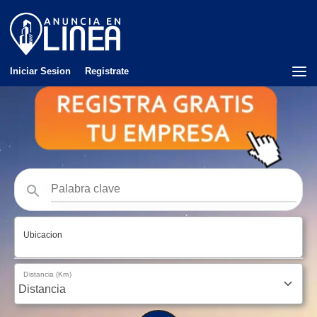
Iniciar Sesion
Registrate
Ubicacion
Distancia (Km)