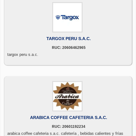
TARGOX PERU S.A.C.
RUC: 20606462965
targox peru s.a.c.
ARABICA COFFEE CAFETERIA S.A.C.
RUC: 20601192234
arabica coffee cafeteria s.a.c. cafetería , bebidas calientes y frías