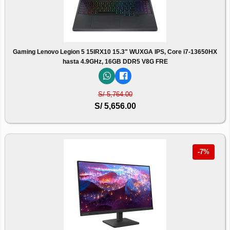
Gaming Lenovo Legion 5 15IRX10 15.3" WUXGA IPS, Core i7-13650HX
hasta 4.9GHz, 16GB DDR5 V8G FRE
S/ 5,764.00
S/ 5,656.00
-7%