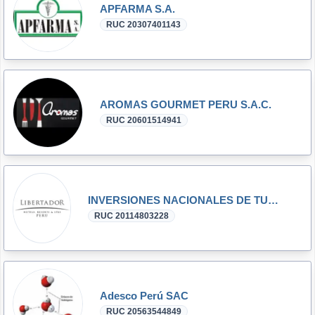
APFARMA S.A.
RUC 20307401143
AROMAS GOURMET PERU S.A.C.
RUC 20601514941
INVERSIONES NACIONALES DE TURISMO S.A.
RUC 20114803228
Adesco Perú SAC
RUC 20563544849