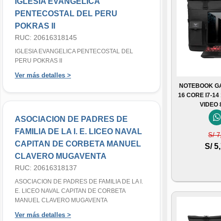
IGLESIA EVANGELICA
PENTECOSTAL DEL PERU
POKRAS II
RUC: 20616318145
IGLESIA EVANGELICA PENTECOSTAL DEL
PERU POKRAS II
Ver más detalles >
NOTEBOOK GA
16 CORE I7-1
VIDEO
ASOCIACION DE PADRES DE
FAMILIA DE LA I. E. LICEO NAVAL
S/ 7
CAPITAN DE CORBETA MANUEL
S/ 5
CLAVERO MUGAVENTA
RUC: 20616318137
ASOCIACION DE PADRES DE FAMILIA DE LA I.
E. LICEO NAVAL CAPITAN DE CORBETA
MANUEL CLAVERO MUGAVENTA
Ver más detalles >