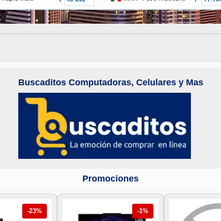
Buscaditos Computadoras, Celulares y Mas
Promociones
-23%
-1%