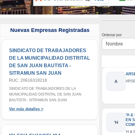
Nuevas Empresas Registradas
Ordenar por
SINDICATO DE TRABAJADORES
DE LA MUNICIPALIDAD DISTRITAL
DE SAN JUAN BAUTISTA -
SITRAMUN SAN JUAN
ARSE
RUC: 20616318218
A
ARSE
SINDICATO DE TRABAJADORES DE LA
MUNICIPALIDAD DISTRITAL DE SAN JUAN
BAUTISTA - SITRAMUN SAN JUAN
Ver más detalles >
'H &
EN 
'H
COM
S E.I
'H &