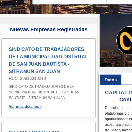
Nuevas Empresas Registradas
SINDICATO DE TRABAJADORES
DE LA MUNICIPALIDAD DISTRITAL
DE SAN JUAN BAUTISTA -
SITRAMUN SAN JUAN
RUC: 20616318218
Datos
SINDICATO DE TRABAJADORES DE LA
CAPITAL I
MUNICIPALIDAD DISTRITAL DE SAN JUAN
BAUTISTA - SITRAMUN SAN JUAN
Conf
Ver más detalles >
Descubre una nu
plataformas digi
oportunidades en
asesoramiento ex
facilidad y haz c