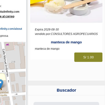
:
alinfinity.com
e al correo
infinity.com/about
Expira 2028-08-30
vendido por:CONSULTORES AGROPECUARIOS
mpresa
manteca de mango
manteca de mango
S/ 1.00
Buscador