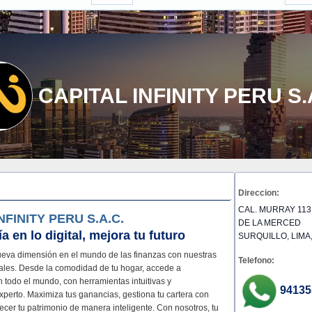
CAPITAL INFINITY PERU S.
Direccion:
CAL. MURRAY 113
NFINITY PERU S.A.C.
DE LA MERCED
ía en lo
digital
, mejora tu
futuro
SURQUILLO, LIMA,
eva dimensión en el mundo de las finanzas con nuestras
Telefono:
tales. Desde la comodidad de tu hogar, accede a
 todo el mundo, con herramientas intuitivas y
94135
perto. Maximiza tus ganancias, gestiona tu cartera con
recer tu patrimonio de manera inteligente. Con nosotros, tu