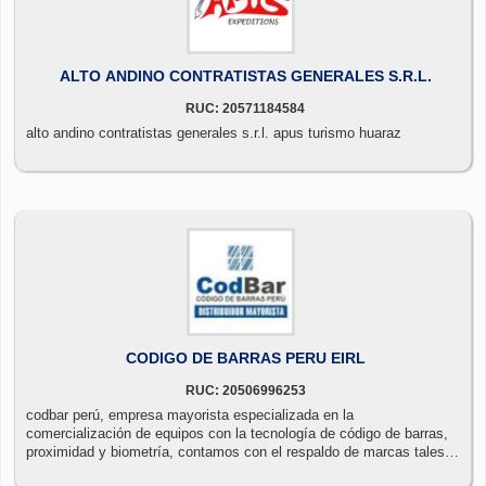
ALTO ANDINO CONTRATISTAS GENERALES S.R.L.
RUC: 20571184584
alto andino contratistas generales s.r.l. apus turismo huaraz
CODIGO DE BARRAS PERU EIRL
RUC: 20506996253
codbar perú, empresa mayorista especializada en la
comercialización de equipos con la tecnología de código de barras,
proximidad y biometría, contamos con el respaldo de marcas tales
como: argox, bixolon, datalogic, ebn, hiti, star, sato,tcx, unitech,