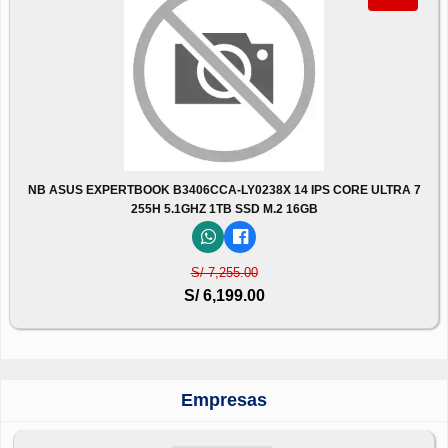
NB ASUS EXPERTBOOK B3406CCA-LY0238X 14 IPS CORE ULTRA 7
255H 5.1GHZ 1TB SSD M.2 16GB
S/ 7,255.00
S/ 6,199.00
Empresas