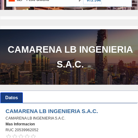
₱
CAMARENA LB INGENIERIA
S.A.C.
Datos
CAMARENA LB INGENIERIA S.A.C.
CAMARENA LB INGENIERIA S.A.C.
Mas Informacion
RUC 20539962052