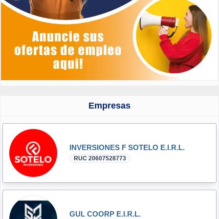
Empresas
INVERSIONES F SOTELO E.I.R.L.
RUC 20607528773
GUL COORP E.I.R.L.