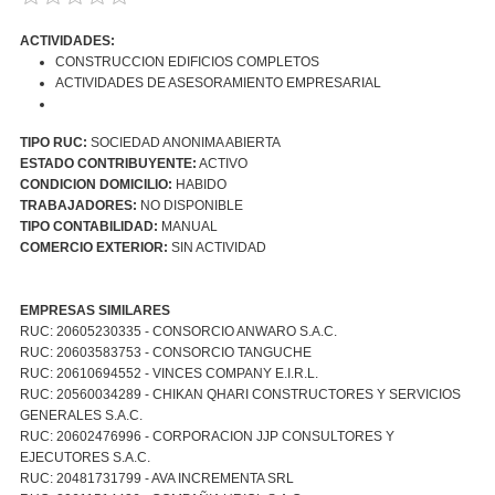
ACTIVIDADES:
CONSTRUCCION EDIFICIOS COMPLETOS
ACTIVIDADES DE ASESORAMIENTO EMPRESARIAL
TIPO RUC:
SOCIEDAD ANONIMA ABIERTA
ESTADO CONTRIBUYENTE:
ACTIVO
CONDICION DOMICILIO:
HABIDO
TRABAJADORES:
NO DISPONIBLE
TIPO CONTABILIDAD:
MANUAL
COMERCIO EXTERIOR:
SIN ACTIVIDAD
EMPRESAS SIMILARES
RUC: 20605230335 - CONSORCIO ANWARO S.A.C.
RUC: 20603583753 - CONSORCIO TANGUCHE
RUC: 20610694552 - VINCES COMPANY E.I.R.L.
RUC: 20560034289 - CHIKAN QHARI CONSTRUCTORES Y SERVICIOS
GENERALES S.A.C.
RUC: 20602476996 - CORPORACION JJP CONSULTORES Y
EJECUTORES S.A.C.
RUC: 20481731799 - AVA INCREMENTA SRL