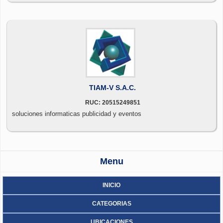
zkteco.
TIAM-V S.A.C.
RUC: 20515249851
soluciones informaticas publicidad y eventos
Menu
INICIO
CATEGORIAS
UBICACIONES