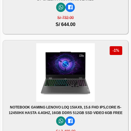
S/ 732.00
S/ 644.00
-1%
NOTEBOOK GAMING LENOVO LOQ 15IAX9, 15.6 FHD IPS,CORE I5-
12450HX HASTA 4.4GHZ, 16GB DDR5 512GB SSD VIDEO 6GB FREE