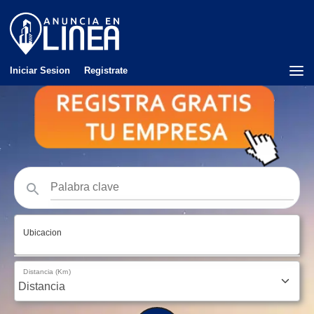
Iniciar Sesion
Registrate
Ubicacion
Distancia (Km)