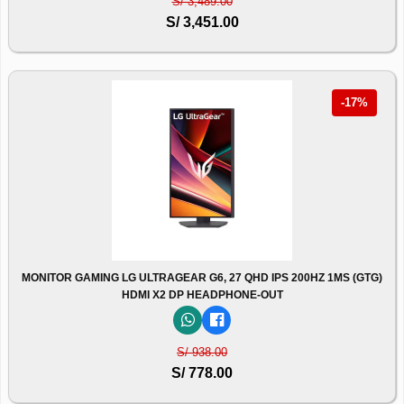
S/ 3,489.00
S/ 3,451.00
-17%
MONITOR GAMING LG ULTRAGEAR G6, 27 QHD IPS 200HZ 1MS (GTG)
HDMI X2 DP HEADPHONE-OUT
S/ 938.00
S/ 778.00