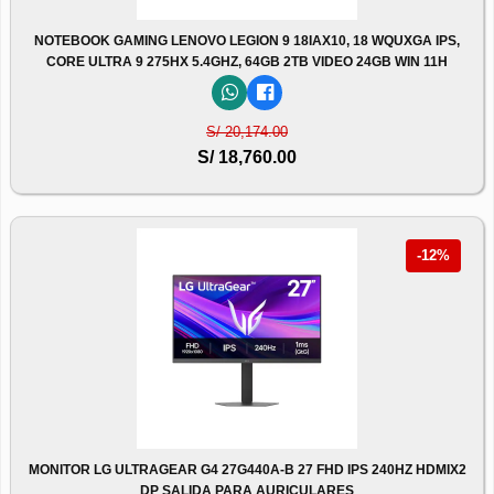
NOTEBOOK GAMING LENOVO LEGION 9 18IAX10, 18 WQUXGA IPS,
CORE ULTRA 9 275HX 5.4GHZ, 64GB 2TB VIDEO 24GB WIN 11H
S/ 20,174.00
S/ 18,760.00
-12%
MONITOR LG ULTRAGEAR G4 27G440A-B 27 FHD IPS 240HZ HDMIX2
DP SALIDA PARA AURICULARES