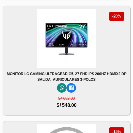
-20%
MONITOR LG GAMING ULTRAGEAR G5, 27 FHD IPS 200HZ HDMIX2 DP
SALIDA_AURICULARES 3-POLOS
S/ 682.00
S/ 548.00
-15%