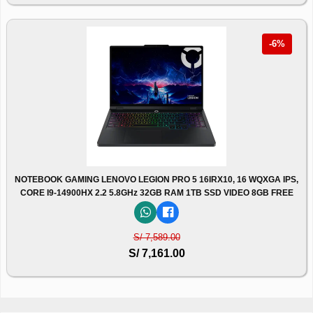
-6%
NOTEBOOK GAMING LENOVO LEGION PRO 5 16IRX10, 16 WQXGA IPS,
CORE I9-14900HX 2.2 5.8GHz 32GB RAM 1TB SSD VIDEO 8GB FREE
S/ 7,589.00
S/ 7,161.00