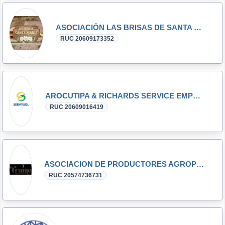
ASOCIACIÓN LAS BRISAS DE SANTA MARIA SAN MARCOS
RUC 20609173352
AROCUTIPA & RICHARDS SERVICE EMPRESA INDIVIDUAL DE RESPONSABILIDAD LIMITADA
RUC 20609016419
ASOCIACION DE PRODUCTORES AGROPECUARIOS E INDUSTRIALES DE LAS ALTURAS DE VRAE
RUC 20574736731