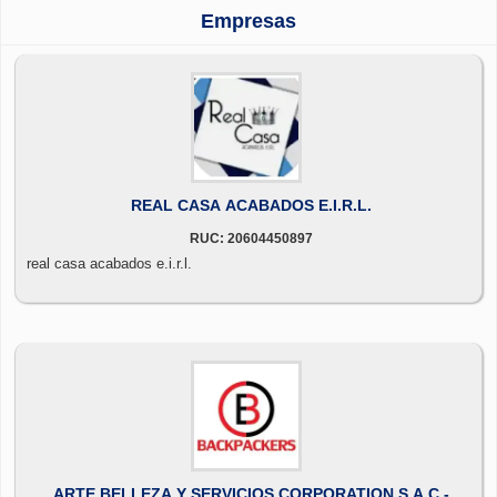
Empresas
REAL CASA ACABADOS E.I.R.L.
RUC: 20604450897
real casa acabados e.i.r.l.
ARTE BELLEZA Y SERVICIOS CORPORATION S.A.C.-