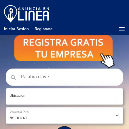
Iniciar Sesion
Registrate
Ubicacion
Distancia (Km)