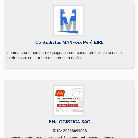
Contratistas MANForx Perú EIRL
somos una empresa moqueguana que busca ofrecer un servicio
profesional en el rubro de la construcción.
FH-LOGISTICA SAC
RUC: 20266899026
servicio courier express export & import- internacional/nacional