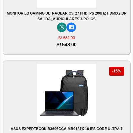
MONITOR LG GAMING ULTRAGEAR G5, 27 FHD IPS 200HZ HDMIX2 DP
SALIDA_AURICULARES 3-POLOS
S/ 682.00
S/ 548.00
-15%
ASUS EXPERTBOOK B3606CCA-MB0181X 16 IPS CORE ULTRA 7