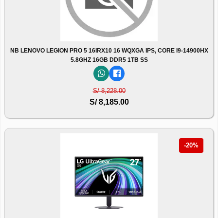
NB LENOVO LEGION PRO 5 16IRX10 16 WQXGA IPS, CORE I9-14900HX
5.8GHZ 16GB DDR5 1TB SS
S/ 8,228.00
S/ 8,185.00
-20%