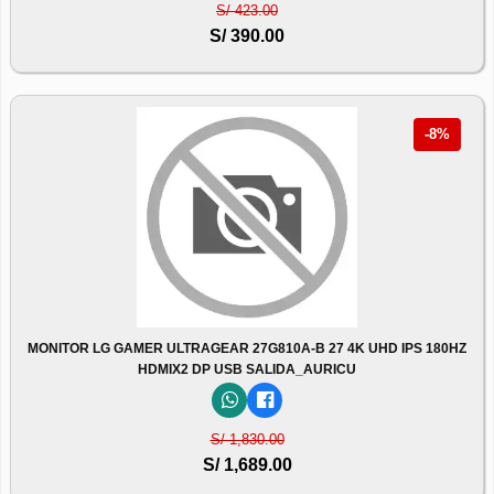
S/ 423.00
S/ 390.00
-8%
MONITOR LG GAMER ULTRAGEAR 27G810A-B 27 4K UHD IPS 180HZ
HDMIX2 DP USB SALIDA_AURICU
S/ 1,830.00
S/ 1,689.00