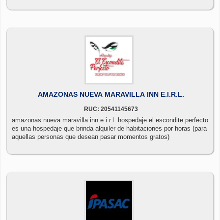
AMAZONAS NUEVA MARAVILLA INN E.I.R.L.
RUC: 20541145673
amazonas nueva maravilla inn e.i.r.l. hospedaje el escondite perfecto
es una hospedaje que brinda alquiler de habitaciones por horas (para
aquellas personas que desean pasar momentos gratos)