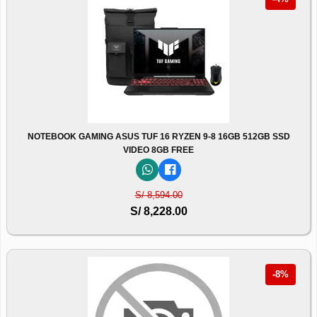
NOTEBOOK GAMING ASUS TUF 16 RYZEN 9-8 16GB 512GB SSD
VIDEO 8GB FREE
S/ 8,594.00
S/ 8,228.00
-8%