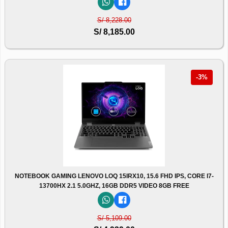
S/ 8,228.00
S/ 8,185.00
-3%
NOTEBOOK GAMING LENOVO LOQ 15IRX10, 15.6 FHD IPS, CORE I7-
13700HX 2.1 5.0GHZ, 16GB DDR5 VIDEO 8GB FREE
S/ 5,109.00