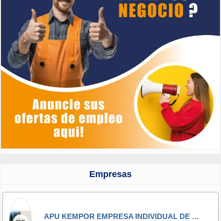
Empresas
APU KEMPOR EMPRESA INDIVIDUAL DE RESPONSABILIDAD LIMITADA - APU KEMPOR E.I.R.L.