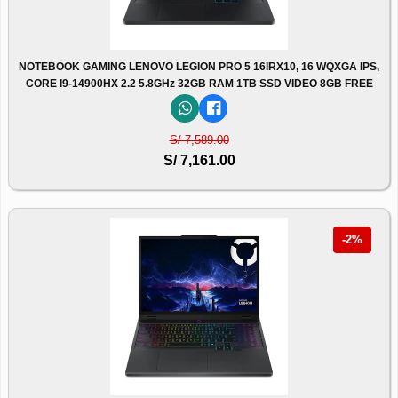
NOTEBOOK GAMING LENOVO LEGION PRO 5 16IRX10, 16 WQXGA IPS,
CORE I9-14900HX 2.2 5.8GHz 32GB RAM 1TB SSD VIDEO 8GB FREE
S/ 7,589.00
S/ 7,161.00
-2%