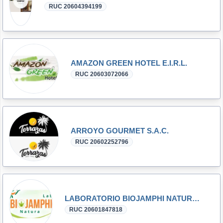
RUC 20604394199
AMAZON GREEN HOTEL E.I.R.L.
RUC 20603072066
ARROYO GOURMET S.A.C.
RUC 20602252796
LABORATORIO BIOJAMPHI NATURA S.A.C.
RUC 20601847818