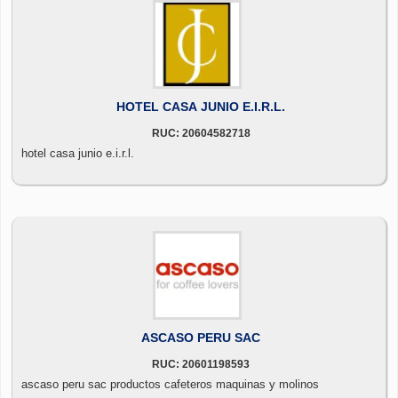
HOTEL CASA JUNIO E.I.R.L.
RUC: 20604582718
hotel casa junio e.i.r.l.
ASCASO PERU SAC
RUC: 20601198593
ascaso peru sac productos cafeteros maquinas y molinos