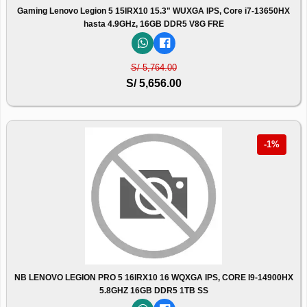
Gaming Lenovo Legion 5 15IRX10 15.3" WUXGA IPS, Core i7-13650HX
hasta 4.9GHz, 16GB DDR5 V8G FRE
S/ 5,764.00
S/ 5,656.00
-1%
NB LENOVO LEGION PRO 5 16IRX10 16 WQXGA IPS, CORE I9-14900HX
5.8GHZ 16GB DDR5 1TB SS