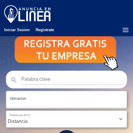
Iniciar Sesion
Registrate
Ubicacion
Distancia (Km)