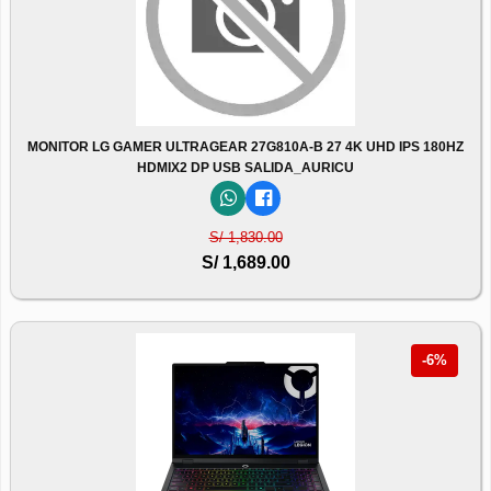
MONITOR LG GAMER ULTRAGEAR 27G810A-B 27 4K UHD IPS 180HZ
HDMIX2 DP USB SALIDA_AURICU
S/ 1,830.00
S/ 1,689.00
-6%