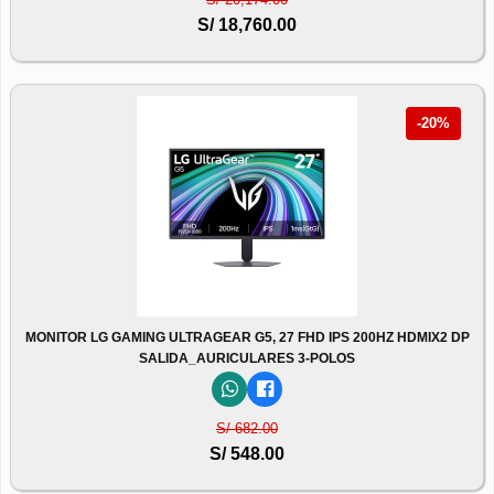
S/ 18,760.00
-20%
MONITOR LG GAMING ULTRAGEAR G5, 27 FHD IPS 200HZ HDMIX2 DP
SALIDA_AURICULARES 3-POLOS
S/ 682.00
S/ 548.00