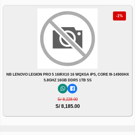
-1%
NB LENOVO LEGION PRO 5 16IRX10 16 WQXGA IPS, CORE I9-14900HX
5.8GHZ 16GB DDR5 1TB SS
S/ 8,228.00
S/ 8,185.00