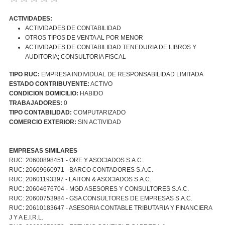
ACTIVIDADES:
ACTIVIDADES DE CONTABILIDAD
OTROS TIPOS DE VENTA AL POR MENOR
ACTIVIDADES DE CONTABILIDAD TENEDURIA DE LIBROS Y
AUDITORIA; CONSULTORIA FISCAL
TIPO RUC:
EMPRESA INDIVIDUAL DE RESPONSABILIDAD LIMITADA
ESTADO CONTRIBUYENTE:
ACTIVO
CONDICION DOMICILIO:
HABIDO
TRABAJADORES:
0
TIPO CONTABILIDAD:
COMPUTARIZADO
COMERCIO EXTERIOR:
SIN ACTIVIDAD
EMPRESAS SIMILARES
RUC: 20600898451 - ORE Y ASOCIADOS S.A.C.
RUC: 20609660971 - BARCO CONTADORES S.A.C.
RUC: 20601193397 - LAITON & ASOCIADOS S.A.C.
RUC: 20604676704 - MGD ASESORES Y CONSULTORES S.A.C.
RUC: 20600753984 - GSA CONSULTORES DE EMPRESAS S.A.C.
RUC: 20610183647 - ASESORIA CONTABLE TRIBUTARIA Y FINANCIERA
J Y A E.I.R.L.