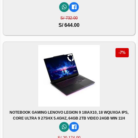
S/ 732.00
S/ 644.00
-7%
NOTEBOOK GAMING LENOVO LEGION 9 18IAX10, 18 WQUXGA IPS,
CORE ULTRA 9 275HX 5.4GHZ, 64GB 2TB VIDEO 24GB WIN 11H
S/ 20,174.00