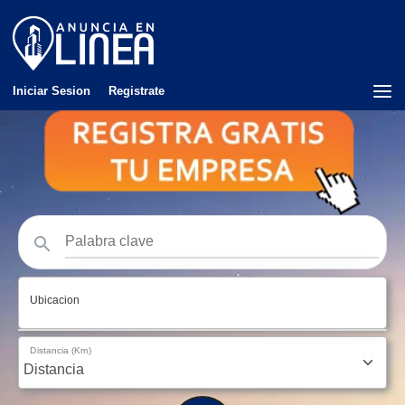
Iniciar Sesion
Registrate
Ubicacion
Distancia (Km)