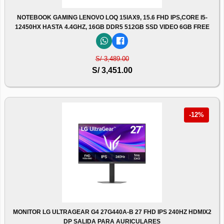
NOTEBOOK GAMING LENOVO LOQ 15IAX9, 15.6 FHD IPS,CORE I5-
12450HX HASTA 4.4GHZ, 16GB DDR5 512GB SSD VIDEO 6GB FREE
S/ 3,489.00
S/ 3,451.00
-12%
MONITOR LG ULTRAGEAR G4 27G440A-B 27 FHD IPS 240HZ HDMIX2
DP SALIDA PARA AURICULARES