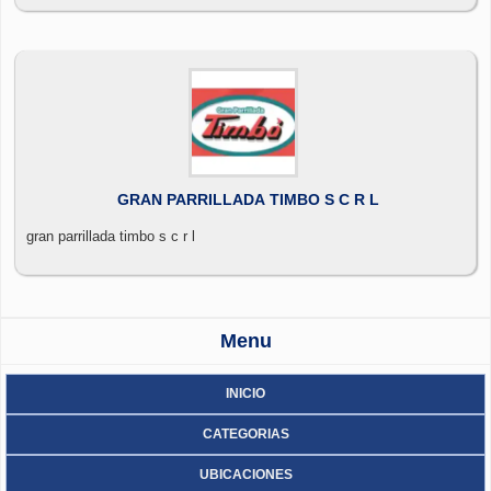
GRAN PARRILLADA TIMBO S C R L
gran parrillada timbo s c r l
Menu
INICIO
CATEGORIAS
UBICACIONES