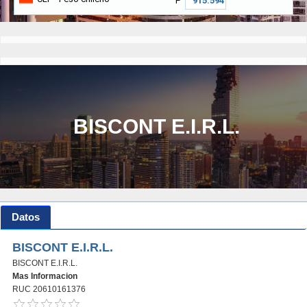
₱
BISCONT E.I.R.L.
Datos
BISCONT E.I.R.L.
BISCONT E.I.R.L.
Mas Informacion
RUC 20610161376