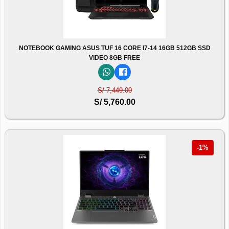
NOTEBOOK GAMING ASUS TUF 16 CORE I7-14 16GB 512GB SSD
VIDEO 8GB FREE
S/ 7,449.00
S/ 5,760.00
-1%