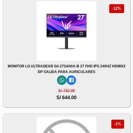
-12%
MONITOR LG ULTRAGEAR G4 27G440A-B 27 FHD IPS 240HZ HDMIX2
DP SALIDA PARA AURICULARES
S/ 732.00
S/ 644.00
-1%