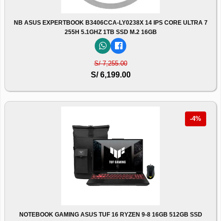
NB ASUS EXPERTBOOK B3406CCA-LY0238X 14 IPS CORE ULTRA 7
255H 5.1GHZ 1TB SSD M.2 16GB
S/ 7,255.00
S/ 6,199.00
-4%
NOTEBOOK GAMING ASUS TUF 16 RYZEN 9-8 16GB 512GB SSD