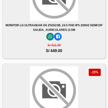
MONITOR LG ULTRAGEAR G5 25G523B, 24.5 FHD IPS 200HZ HDMI DP
SALIDA_AURICULARES (3.5M
S/ 511.00
S/ 449.00
-15%