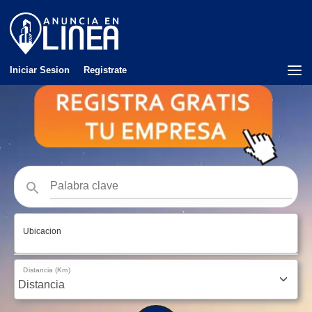
Iniciar Sesion
Registrate
Ubicacion
Distancia (Km)