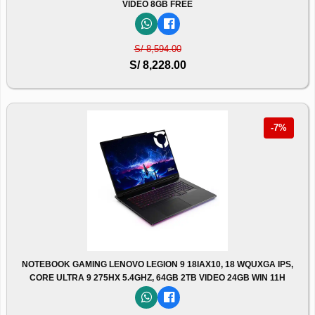
VIDEO 8GB FREE
S/ 8,594.00
S/ 8,228.00
-7%
NOTEBOOK GAMING LENOVO LEGION 9 18IAX10, 18 WQUXGA IPS,
CORE ULTRA 9 275HX 5.4GHZ, 64GB 2TB VIDEO 24GB WIN 11H