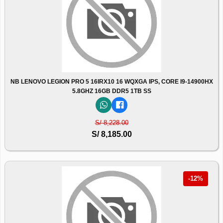
NB LENOVO LEGION PRO 5 16IRX10 16 WQXGA IPS, CORE I9-14900HX
5.8GHZ 16GB DDR5 1TB SS
S/ 8,228.00
S/ 8,185.00
-12%