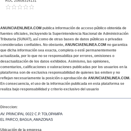
RUC 20608314131
ANUNCIAENLINEA.COM
publica información de acceso público obtenida de
fuentes oficiales, incluyendo la Superintendencia Nacional de Administración
Tributaria (SUNAT), así como de otras bases de datos públicas o privadas
consideradas confiables. No obstante,
ANUNCIAENLINEA.COM
no garantiza
que dicha información sea exacta, completa o esté permanentemente
actualizada, por lo que no se responsabiliza por errores, omisiones o
desactualización de los datos exhibidos. Asimismo, las opiniones,
comentarios, calificaciones o valoraciones publicadas por los usuarios en la
plataforma son de exclusiva responsabilidad de quienes las emiten y no
reflejan necesariamente la posición o aprobación de
ANUNCIAENLINEA.COM
.
En consecuencia, el uso de la información publicada en esta plataforma se
realiza bajo responsabilidad y criterio exclusivo del usuario
Direccion:
AV. PRINCIPAL 0022 C.P. TOLOPAMPA
EL PARCO, BAGUA, AMAZONAS
Ubicación de la empresa