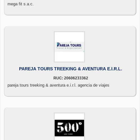
mega fit s.a.c.
PAREJA TOURS TREEKING & AVENTURA E.I.R.L.
RUC: 20606233362
pareja tours treeking & aventura e.i.r.l. agencia de viajes