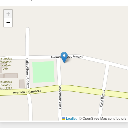
+
−
Leaflet
|
© OpenStreetMap contributors