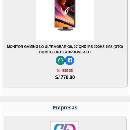
MONITOR GAMING LG ULTRAGEAR G6, 27 QHD IPS 200HZ 1MS (GTG)
HDMI X2 DP HEADPHONE-OUT
S/ 938.00
S/ 778.00
Empresas