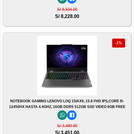
S/ 8,594.00
S/ 8,228.00
-1%
NOTEBOOK GAMING LENOVO LOQ 15IAX9, 15.6 FHD IPS,CORE I5-
12450HX HASTA 4.4GHZ, 16GB DDR5 512GB SSD VIDEO 6GB FREE
S/ 3,489.00
S/ 3,451.00