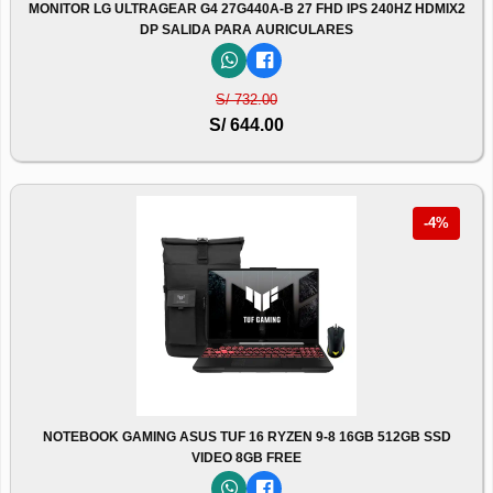
MONITOR LG ULTRAGEAR G4 27G440A-B 27 FHD IPS 240HZ HDMIX2
DP SALIDA PARA AURICULARES
S/ 732.00
S/ 644.00
-4%
NOTEBOOK GAMING ASUS TUF 16 RYZEN 9-8 16GB 512GB SSD
VIDEO 8GB FREE