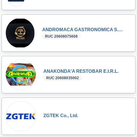
ANDROMACA GASTRONOMICA S.A.C.
RUC 20608075608
ANAKONDA'A RESTOBAR E.I.R.L.
RUC 20608035002
ZGTEK Co., Ltd.