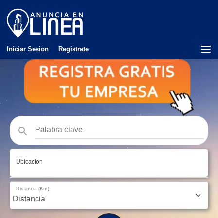
Iniciar Sesion
Registrate
Ubicacion
Distancia (Km)