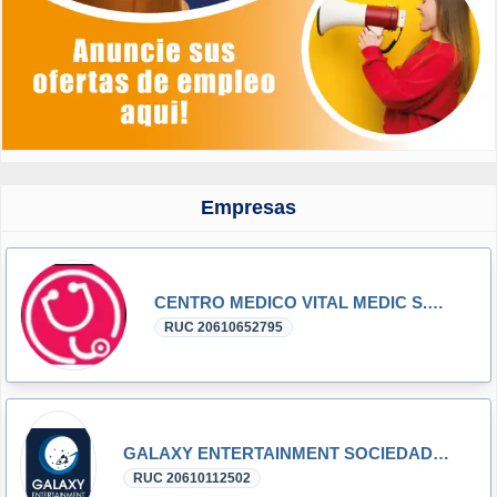
Empresas
CENTRO MEDICO VITAL MEDIC S.A.C.
RUC 20610652795
GALAXY ENTERTAINMENT SOCIEDAD ANONIMA CERRADA
RUC 20610112502