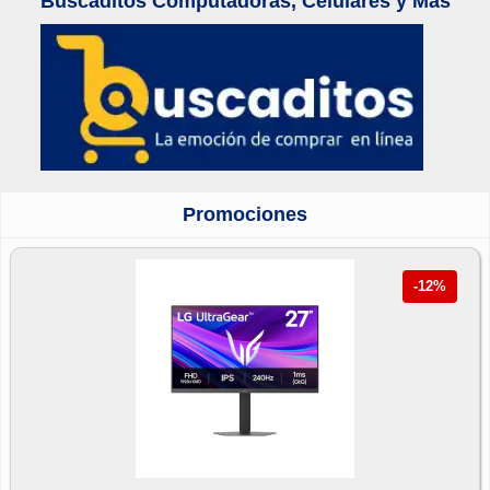
Buscaditos Computadoras, Celulares y Mas
Promociones
-12%