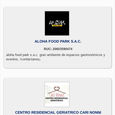
ALOHA FOOD PARK S.A.C.
RUC: 20603590474
aloha food park s.a.c. gran ambiente de espacios gastronómicos y
eventos, !contáctanos¡
CENTRO RESIDENCIAL GERIATRICO CARI NONNI