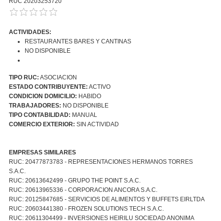
RUC 20203253720
ACTIVIDADES:
RESTAURANTES BARES Y CANTINAS
NO DISPONIBLE
TIPO RUC:
ASOCIACION
ESTADO CONTRIBUYENTE:
ACTIVO
CONDICION DOMICILIO:
HABIDO
TRABAJADORES:
NO DISPONIBLE
TIPO CONTABILIDAD:
MANUAL
COMERCIO EXTERIOR:
SIN ACTIVIDAD
EMPRESAS SIMILARES
RUC: 20477873783 - REPRESENTACIONES HERMANOS TORRES
S.A.C.
RUC: 20613642499 - GRUPO THE POINT S.A.C.
RUC: 20613965336 - CORPORACION ANCORA S.A.C.
RUC: 20125847685 - SERVICIOS DE ALIMENTOS Y BUFFETS EIRLTDA
RUC: 20603441380 - FROZEN SOLUTIONS TECH S.A.C.
RUC: 20611304499 - INVERSIONES HEIRILU SOCIEDAD ANONIMA