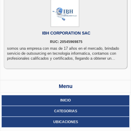
IBH CORPORATION SAC
RUC: 20545969875
somos una empresa con mas de 17 años en el mercado, brindado
servicio de outsourcing en tecnologia informatica, contamos con
profesionales calificados y certificados, llegando a obtener un
outsourcing total. nuestra experiencia y sastifaccion en el servicio,
es nuestra mayor garantia y es reconocida por nuestros clientes
nacionales y corporativos
Menu
INICIO
CATEGORIAS
UBICACIONES