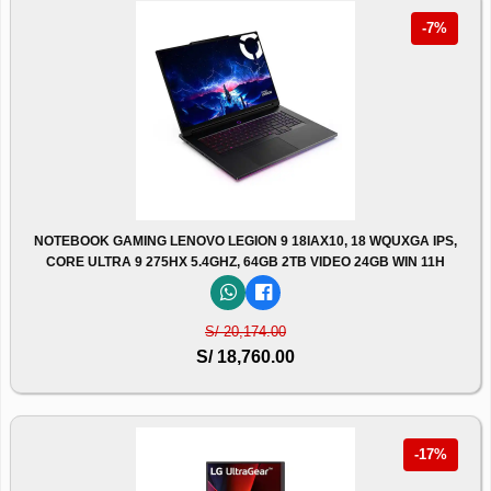
-7%
NOTEBOOK GAMING LENOVO LEGION 9 18IAX10, 18 WQUXGA IPS,
CORE ULTRA 9 275HX 5.4GHZ, 64GB 2TB VIDEO 24GB WIN 11H
S/ 20,174.00
S/ 18,760.00
-17%