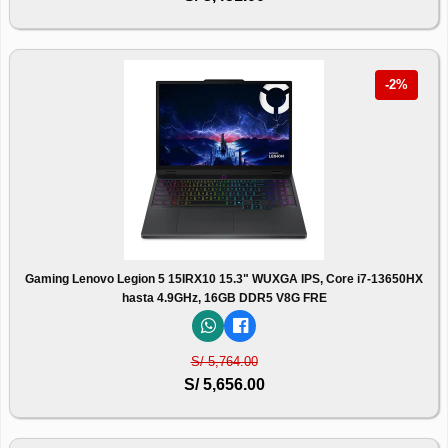
-2%
Gaming Lenovo Legion 5 15IRX10 15.3" WUXGA IPS, Core i7-13650HX
hasta 4.9GHz, 16GB DDR5 V8G FRE
S/ 5,764.00
S/ 5,656.00