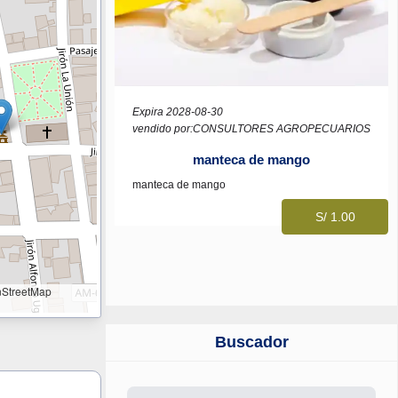
Expira 2028-08-30
vendido por:CONSULTORES AGROPECUARIOS
manteca de mango
manteca de mango
S/ 1.00
StreetMap
Buscador