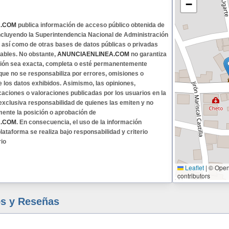
−
A.COM
publica información de acceso público obtenida de
 incluyendo la Superintendencia Nacional de Administración
, así como de otras bases de datos públicas o privadas
ables. No obstante,
ANUNCIAENLINEA.COM
no garantiza
ción sea exacta, completa o esté permanentemente
 que no se responsabiliza por errores, omisiones o
e los datos exhibidos. Asimismo, las opiniones,
caciones o valoraciones publicadas por los usuarios en la
exclusiva responsabilidad de quienes las emiten y no
mente la posición o aprobación de
A.COM
. En consecuencia, el uso de la información
lataforma se realiza bajo responsabilidad y criterio
rio
Leaflet
|
© Open
contributors
s y Reseñas