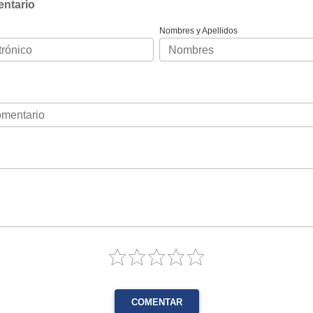
entario
Nombres y Apellidos
COMENTAR