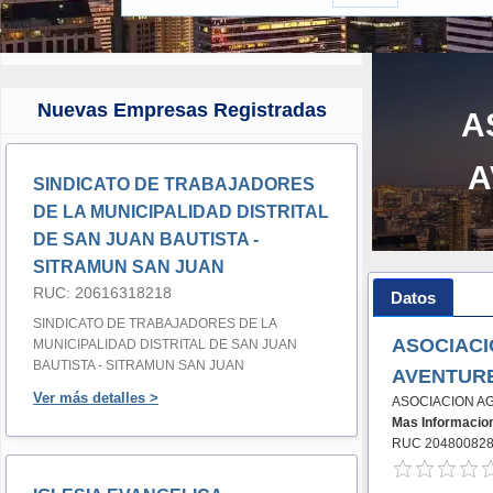
Nuevas Empresas Registradas
A
A
SINDICATO DE TRABAJADORES
DE LA MUNICIPALIDAD DISTRITAL
DE SAN JUAN BAUTISTA -
SITRAMUN SAN JUAN
RUC: 20616318218
Datos
SINDICATO DE TRABAJADORES DE LA
ASOCIACI
MUNICIPALIDAD DISTRITAL DE SAN JUAN
BAUTISTA - SITRAMUN SAN JUAN
AVENTUR
Ver más detalles >
ASOCIACION A
Mas Informacio
RUC 20480082