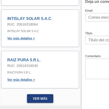
Deja un com
Email
INTISLAY SOLAR S.A.C.
RUC: 20616318064
INTISLAY SOLAR S.A.C.
Título
Ver más detalles >
Comentario
RAIZ PURA S.R.L.
RUC: 20616318030
RAIZ PURA S.R.L.
Ver más detalles >
VER MÁS