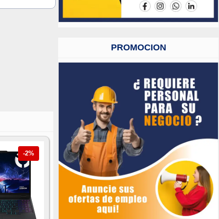
PROMOCION
-2%