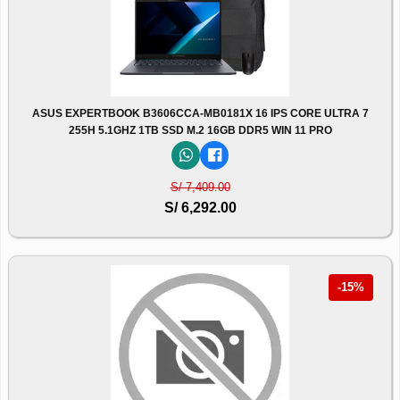
ASUS EXPERTBOOK B3606CCA-MB0181X 16 IPS CORE ULTRA 7
255H 5.1GHZ 1TB SSD M.2 16GB DDR5 WIN 11 PRO
S/ 7,409.00
S/ 6,292.00
-15%