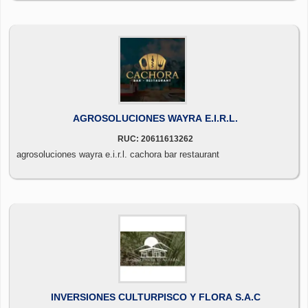
AGROSOLUCIONES WAYRA E.I.R.L.
RUC: 20611613262
agrosoluciones wayra e.i.r.l. cachora bar restaurant
INVERSIONES CULTURPISCO Y FLORA S.A.C