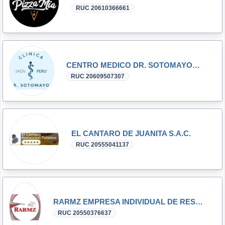
RUC 20610366661
CENTRO MEDICO DR. SOTOMAYOR S.A.C
RUC 20609507307
EL CANTARO DE JUANITA S.A.C.
RUC 20555041137
RARMZ EMPRESA INDIVIDUAL DE RESPONSABILIDAD LIMITADA
RUC 20550376637