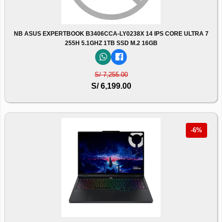
NB ASUS EXPERTBOOK B3406CCA-LY0238X 14 IPS CORE ULTRA 7
255H 5.1GHZ 1TB SSD M.2 16GB
S/ 7,255.00
S/ 6,199.00
-6%