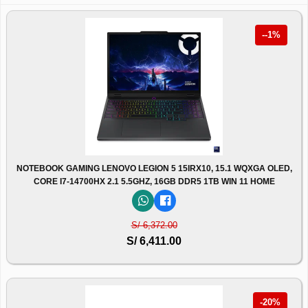
--1%
NOTEBOOK GAMING LENOVO LEGION 5 15IRX10, 15.1 WQXGA OLED,
CORE I7-14700HX 2.1 5.5GHZ, 16GB DDR5 1TB WIN 11 HOME
S/ 6,372.00
S/ 6,411.00
-20%