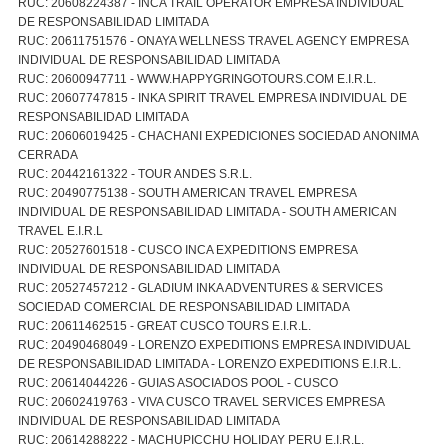
RUC: 20608224387 - INCA TRAIL OPERATOR EMPRESA INDIVIDUAL
DE RESPONSABILIDAD LIMITADA
RUC: 20611751576 - ONAYA WELLNESS TRAVEL AGENCY EMPRESA
INDIVIDUAL DE RESPONSABILIDAD LIMITADA
RUC: 20600947711 - WWW.HAPPYGRINGOTOURS.COM E.I.R.L.
RUC: 20607747815 - INKA SPIRIT TRAVEL EMPRESA INDIVIDUAL DE
RESPONSABILIDAD LIMITADA
RUC: 20606019425 - CHACHANI EXPEDICIONES SOCIEDAD ANONIMA
CERRADA
RUC: 20442161322 - TOUR ANDES S.R.L.
RUC: 20490775138 - SOUTH AMERICAN TRAVEL EMPRESA
INDIVIDUAL DE RESPONSABILIDAD LIMITADA - SOUTH AMERICAN
TRAVEL E.I.R.L
RUC: 20527601518 - CUSCO INCA EXPEDITIONS EMPRESA
INDIVIDUAL DE RESPONSABILIDAD LIMITADA
RUC: 20527457212 - GLADIUM INKA ADVENTURES & SERVICES
SOCIEDAD COMERCIAL DE RESPONSABILIDAD LIMITADA
RUC: 20611462515 - GREAT CUSCO TOURS E.I.R.L.
RUC: 20490468049 - LORENZO EXPEDITIONS EMPRESA INDIVIDUAL
DE RESPONSABILIDAD LIMITADA - LORENZO EXPEDITIONS E.I.R.L.
RUC: 20614044226 - GUIAS ASOCIADOS POOL - CUSCO
RUC: 20602419763 - VIVA CUSCO TRAVEL SERVICES EMPRESA
INDIVIDUAL DE RESPONSABILIDAD LIMITADA
RUC: 20614288222 - MACHUPICCHU HOLIDAY PERU E.I.R.L.