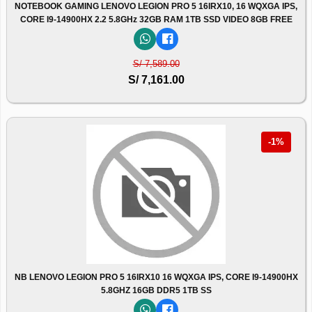
NOTEBOOK GAMING LENOVO LEGION PRO 5 16IRX10, 16 WQXGA IPS,
CORE I9-14900HX 2.2 5.8GHz 32GB RAM 1TB SSD VIDEO 8GB FREE
S/ 7,589.00
S/ 7,161.00
-1%
NB LENOVO LEGION PRO 5 16IRX10 16 WQXGA IPS, CORE I9-14900HX
5.8GHZ 16GB DDR5 1TB SS