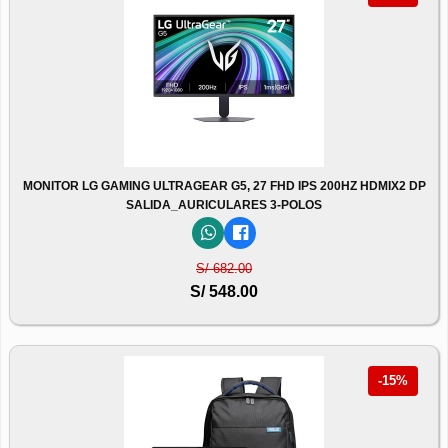
MONITOR LG GAMING ULTRAGEAR G5, 27 FHD IPS 200HZ HDMIX2 DP
SALIDA_AURICULARES 3-POLOS
S/ 682.00
S/ 548.00
-15%