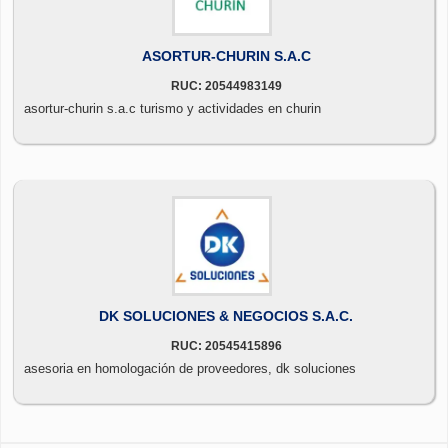
ASORTUR-CHURIN S.A.C
RUC: 20544983149
asortur-churin s.a.c turismo y actividades en churin
DK SOLUCIONES & NEGOCIOS S.A.C.
RUC: 20545415896
asesoria en homologación de proveedores, dk soluciones