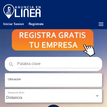
Iniciar Sesion
Registrate
Ubicacion
Distancia (Km)