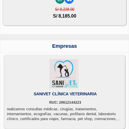
S/ 8,228.00
S/ 8,185.00
Empresas
SANIVET CLÍNICA VETERINARIA
RUC: 20612144223
realizamos consultas médicas, cirugías, tratamientos,
internamientos, ecografías, vacunas, profilaxis dental, laboratorio
clínico, certificados para viajes, farmacia, pet shop, cremaciones,
baños y peluquería.❗❗emergencias 24 horas❗❗