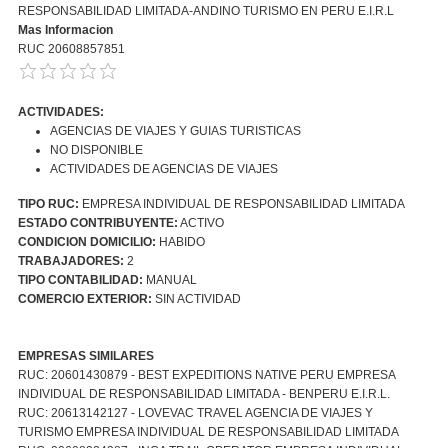
RESPONSABILIDAD LIMITADA-ANDINO TURISMO EN PERU E.I.R.L
Mas Informacion
RUC 20608857851
ACTIVIDADES:
AGENCIAS DE VIAJES Y GUIAS TURISTICAS
NO DISPONIBLE
ACTIVIDADES DE AGENCIAS DE VIAJES
TIPO RUC:
EMPRESA INDIVIDUAL DE RESPONSABILIDAD LIMITADA
ESTADO CONTRIBUYENTE:
ACTIVO
CONDICION DOMICILIO:
HABIDO
TRABAJADORES:
2
TIPO CONTABILIDAD:
MANUAL
COMERCIO EXTERIOR:
SIN ACTIVIDAD
EMPRESAS SIMILARES
RUC: 20601430879 - BEST EXPEDITIONS NATIVE PERU EMPRESA
INDIVIDUAL DE RESPONSABILIDAD LIMITADA - BENPERU E.I.R.L.
RUC: 20613142127 - LOVEVAC TRAVEL AGENCIA DE VIAJES Y
TURISMO EMPRESA INDIVIDUAL DE RESPONSABILIDAD LIMITADA