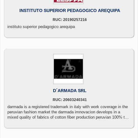
INSTITUTO SUPERIOR PEDAGOGICO AREQUIPA
RUC: 20190257216
instituto superior pedagogico arequipa
D´ARMADA SRL
RUC: 20603240341
darmada is a registered trademark in italy with work coverage in the
peruvian fashion market the darmada imnovacion develops in a
mixed quality of fabrics of cotton fiber production peruvian 100% the
raw materials of production are imported qualified in the quality
control of the textile inputs used. darmada imports and exports its
products in the international fashion market darmada es una marca