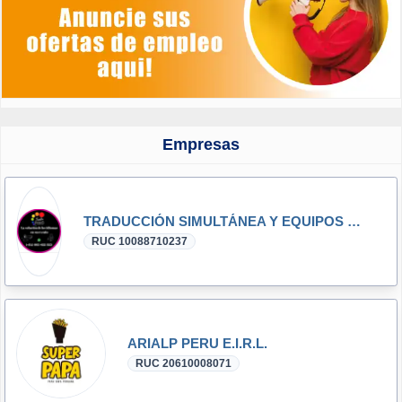
Empresas
TRADUCCIÓN SIMULTÁNEA Y EQUIPOS DE INTERPRETACIÓN LIMA PERU C. 993422523
RUC 10088710237
ARIALP PERU E.I.R.L.
RUC 20610008071