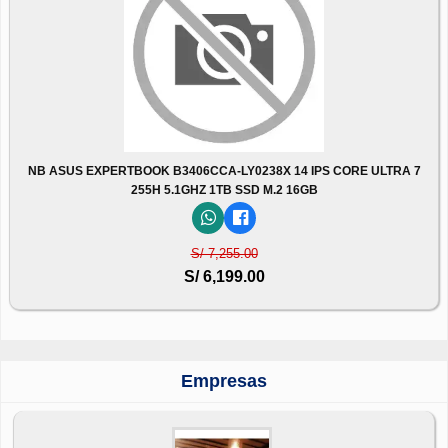
NB ASUS EXPERTBOOK B3406CCA-LY0238X 14 IPS CORE ULTRA 7
255H 5.1GHZ 1TB SSD M.2 16GB
S/ 7,255.00
S/ 6,199.00
Empresas