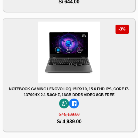
S/ 644.00
-3%
NOTEBOOK GAMING LENOVO LOQ 15IRX10, 15.6 FHD IPS, CORE I7-
13700HX 2.1 5.0GHZ, 16GB DDR5 VIDEO 8GB FREE
S/ 5,109.00
S/ 4,939.00