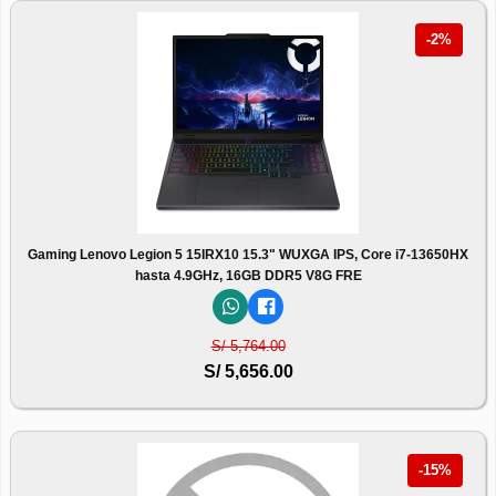
-2%
Gaming Lenovo Legion 5 15IRX10 15.3" WUXGA IPS, Core i7-13650HX
hasta 4.9GHz, 16GB DDR5 V8G FRE
S/ 5,764.00
S/ 5,656.00
-15%