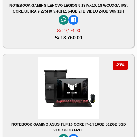
NOTEBOOK GAMING LENOVO LEGION 9 18IAX10, 18 WQUXGA IPS,
CORE ULTRA 9 275HX 5.4GHZ, 64GB 2TB VIDEO 24GB WIN 11H
S/ 20,174.00
S/ 18,760.00
-23%
NOTEBOOK GAMING ASUS TUF 16 CORE I7-14 16GB 512GB SSD
VIDEO 8GB FREE