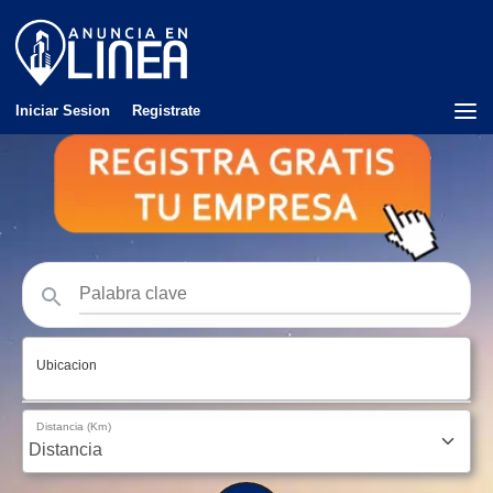
Iniciar Sesion
Registrate
Ubicacion
Distancia (Km)