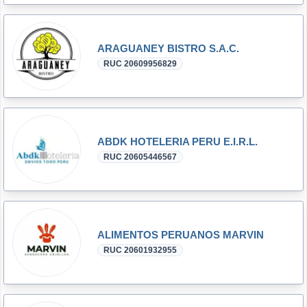
ARAGUANEY BISTRO S.A.C.
RUC 20609956829
ABDK HOTELERIA PERU E.I.R.L.
RUC 20605446567
ALIMENTOS PERUANOS MARVIN
RUC 20601932955