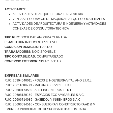
ACTIVIDADES:
ACTIVIDADES DE ARQUITECTURA E INGENIERIA
VENTA AL POR MAYOR DE MAQUINARIA EQUIPO Y MATERIALES
ACTIVIDADES DE ARQUITECTURA E INGENIERIA Y ACTIVIDADES
CONEXAS DE CONSULTORIA TECNICA
TIPO RUC:
SOCIEDAD ANONIMA CERRADA
ESTADO CONTRIBUYENTE:
ACTIVO
CONDICION DOMICILIO:
HABIDO
TRABAJADORES:
NO DISPONIBLE
TIPO CONTABILIDAD:
COMPUTARIZADO
COMERCIO EXTERIOR:
SIN ACTIVIDAD
EMPRESAS SIMILARES
RUC: 20394040011 - POZOS E INGENIERIA VITALIANO E.I.R.L.
RUC: 20611689773 - MAFURO SERVICE E.I.R.L.
RUC: 20600173589 - ALRT INGENIEROS E.I.R.L.
RUC: 20608139169 - ESPACIOS ECO AMIGABLES S.A.C.
RUC: 20606714085 - GASEDOL Y INGENIEROS S.A.C.
RUC: 20606094516 - CONSULTORA Y CONSTRUCTORA AD & M
EMPRESA INDIVIDUAL DE RESPONSABILIDAD LIMITADA