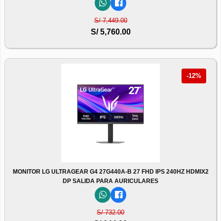
S/ 7,449.00
S/ 5,760.00
-12%
MONITOR LG ULTRAGEAR G4 27G440A-B 27 FHD IPS 240HZ HDMIX2
DP SALIDA PARA AURICULARES
S/ 732.00