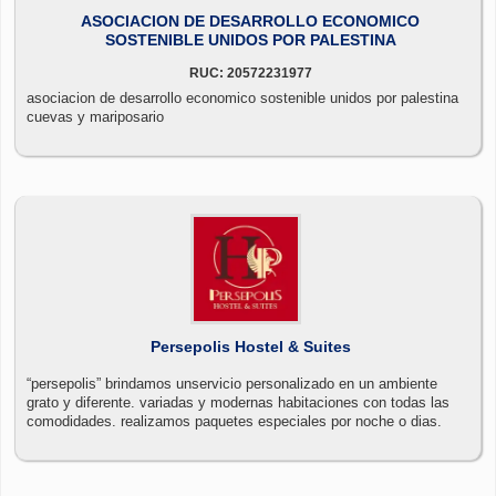
ASOCIACION DE DESARROLLO ECONOMICO
SOSTENIBLE UNIDOS POR PALESTINA
RUC: 20572231977
asociacion de desarrollo economico sostenible unidos por palestina
cuevas y mariposario
Persepolis Hostel & Suites
“persepolis” brindamos unservicio personalizado en un ambiente
grato y diferente. variadas y modernas habitaciones con todas las
comodidades. realizamos paquetes especiales por noche o dias.