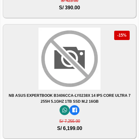
S/ 423.00
S/ 390.00
-15%
NB ASUS EXPERTBOOK B3406CCA-LY0238X 14 IPS CORE ULTRA 7
255H 5.1GHZ 1TB SSD M.2 16GB
S/ 7,255.00
S/ 6,199.00