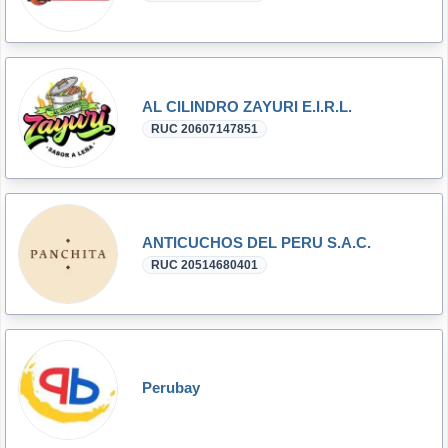
AL CILINDRO ZAYURI E.I.R.L.
RUC 20607147851
ANTICUCHOS DEL PERU S.A.C.
RUC 20514680401
Perubay