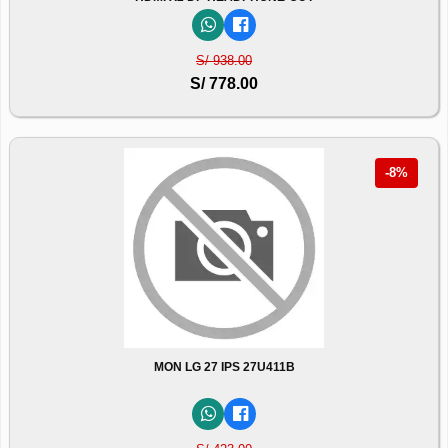
S/ 938.00
S/ 778.00
-8%
MON LG 27 IPS 27U411B