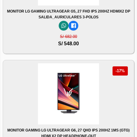
MONITOR LG GAMING ULTRAGEAR G5, 27 FHD IPS 200HZ HDMIX2 DP
SALIDA_AURICULARES 3-POLOS
S/ 682.00
S/ 548.00
-17%
MONITOR GAMING LG ULTRAGEAR G6, 27 QHD IPS 200HZ 1MS (GTG)
HDMI X2 DP HEADPHONE-OUT