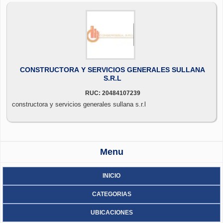
CONSTRUCTORA Y SERVICIOS GENERALES SULLANA
S.R.L
RUC: 20484107239
constructora y servicios generales sullana s.r.l
Menu
INICIO
CATEGORIAS
UBICACIONES