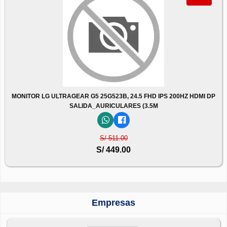
MONITOR LG ULTRAGEAR G5 25G523B, 24.5 FHD IPS 200HZ HDMI DP
SALIDA_AURICULARES (3.5M
S/ 511.00
S/ 449.00
Empresas