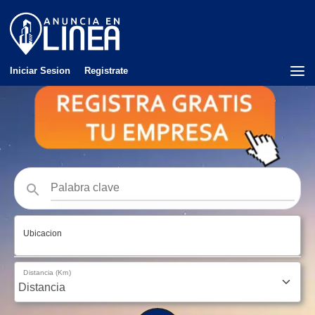
Iniciar Sesion
Registrate
Ubicacion
Distancia (Km)