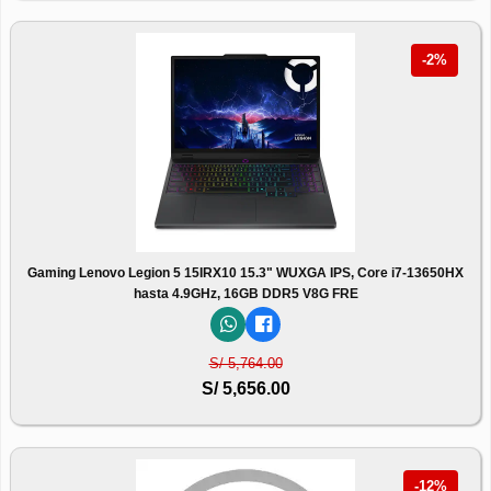
-2%
Gaming Lenovo Legion 5 15IRX10 15.3" WUXGA IPS, Core i7-13650HX
hasta 4.9GHz, 16GB DDR5 V8G FRE
S/ 5,764.00
S/ 5,656.00
-12%