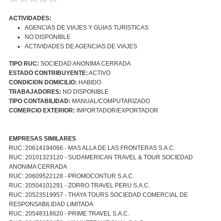
ACTIVIDADES:
AGENCIAS DE VIAJES Y GUIAS TURISTICAS
NO DISPONIBLE
ACTIVIDADES DE AGENCIAS DE VIAJES
TIPO RUC:
SOCIEDAD ANONIMA CERRADA
ESTADO CONTRIBUYENTE:
ACTIVO
CONDICION DOMICILIO:
HABIDO
TRABAJADORES:
NO DISPONIBLE
TIPO CONTABILIDAD:
MANUAL/COMPUTARIZADO
COMERCIO EXTERIOR:
IMPORTADOR/EXPORTADOR
EMPRESAS SIMILARES
RUC: 20614194066 - MAS ALLA DE LAS FRONTERAS S.A.C.
RUC: 20101323120 - SUDAMERICAN TRAVEL & TOUR SOCIEDAD
ANONIMA CERRADA
RUC: 20609522128 - PROMOCONTUR S.A.C.
RUC: 20504101291 - ZORRO TRAVEL PERU S.A.C.
RUC: 20523519957 - THAYA TOURS SOCIEDAD COMERCIAL DE
RESPONSABILIDAD LIMITADA
RUC: 20548318620 - PRIME TRAVEL S.A.C.