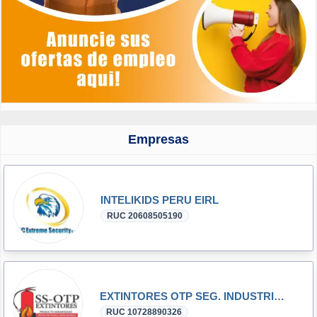
Empresas
INTELIKIDS PERU EIRL
RUC 20608505190
EXTINTORES OTP SEG. INDUSTRIAL
RUC 10728890326