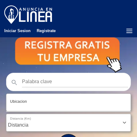
Iniciar Sesion
Registrate
Ubicacion
Distancia (Km)