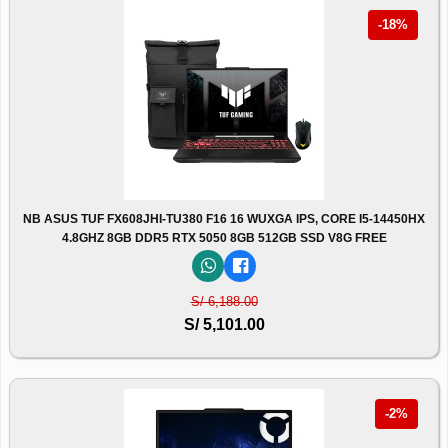
-18%
NB ASUS TUF FX608JHI-TU380 F16 16 WUXGA IPS, CORE I5-14450HX
4.8GHZ 8GB DDR5 RTX 5050 8GB 512GB SSD V8G FREE
S/ 6,188.00
S/ 5,101.00
-2%