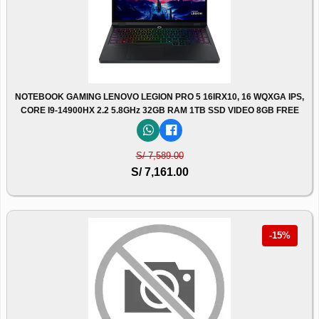
NOTEBOOK GAMING LENOVO LEGION PRO 5 16IRX10, 16 WQXGA IPS,
CORE I9-14900HX 2.2 5.8GHz 32GB RAM 1TB SSD VIDEO 8GB FREE
S/ 7,589.00
S/ 7,161.00
-15%