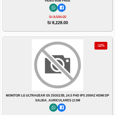
VIDEO 8GB FREE
S/ 8,594.00
S/ 8,228.00
-12%
MONITOR LG ULTRAGEAR G5 25G523B, 24.5 FHD IPS 200HZ HDMI DP
SALIDA_AURICULARES (3.5M