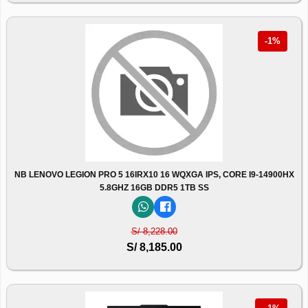
-1%
NB LENOVO LEGION PRO 5 16IRX10 16 WQXGA IPS, CORE I9-14900HX
5.8GHZ 16GB DDR5 1TB SS
S/ 8,228.00
S/ 8,185.00