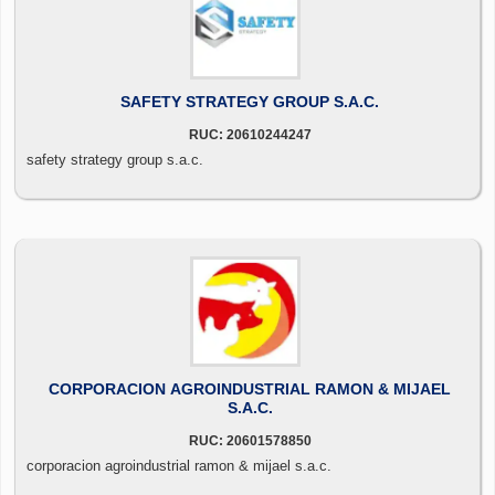
SAFETY STRATEGY GROUP S.A.C.
RUC: 20610244247
safety strategy group s.a.c.
CORPORACION AGROINDUSTRIAL RAMON & MIJAEL
S.A.C.
RUC: 20601578850
corporacion agroindustrial ramon & mijael s.a.c.