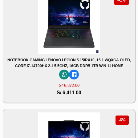
--1%
NOTEBOOK GAMING LENOVO LEGION 5 15IRX10, 15.1 WQXGA OLED,
CORE I7-14700HX 2.1 5.5GHZ, 16GB DDR5 1TB WIN 11 HOME
S/ 6,372.00
S/ 6,411.00
-6%