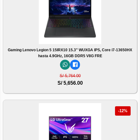
Gaming Lenovo Legion 5 15IRX10 15.3" WUXGA IPS, Core i7-13650HX
hasta 4.9GHz, 16GB DDR5 V8G FRE
S/ 5,764.00
S/ 5,656.00
-12%