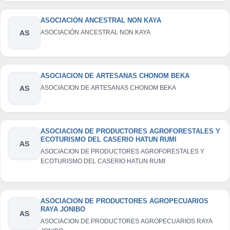
ASOCIACIÓN ANCESTRAL NON KAYA
AS
ASOCIACIÓN ANCESTRAL NON KAYA
ASOCIACION DE ARTESANAS CHONOM BEKA
AS
ASOCIACION DE ARTESANAS CHONOM BEKA
ASOCIACION DE PRODUCTORES AGROFORESTALES Y
ECOTURISMO DEL CASERIO HATUN RUMI
AS
ASOCIACION DE PRODUCTORES AGROFORESTALES Y
ECOTURISMO DEL CASERIO HATUN RUMI
ASOCIACION DE PRODUCTORES AGROPECUARIOS
RAYA JONIBO
AS
ASOCIACION DE PRODUCTORES AGROPECUARIOS RAYA