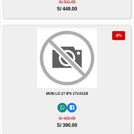
S/ 511.00
S/ 449.00
-8%
MON LG 27 IPS 27U411B
S/ 423.00
S/ 390.00