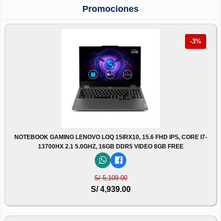
Promociones
-3%
NOTEBOOK GAMING LENOVO LOQ 15IRX10, 15.6 FHD IPS, CORE I7-
13700HX 2.1 5.0GHZ, 16GB DDR5 VIDEO 8GB FREE
S/ 5,109.00
S/ 4,939.00