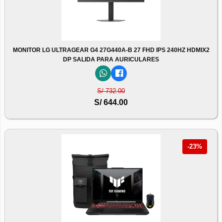
MONITOR LG ULTRAGEAR G4 27G440A-B 27 FHD IPS 240HZ HDMIX2
DP SALIDA PARA AURICULARES
S/ 732.00
S/ 644.00
-23%