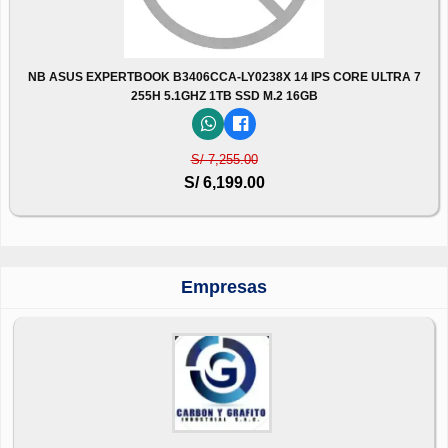
NB ASUS EXPERTBOOK B3406CCA-LY0238X 14 IPS CORE ULTRA 7
255H 5.1GHZ 1TB SSD M.2 16GB
S/ 7,255.00
S/ 6,199.00
Empresas