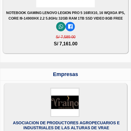
NOTEBOOK GAMING LENOVO LEGION PRO 5 16IRX10, 16 WQXGA IPS,
CORE I9-14900HX 2.2 5.8GHz 32GB RAM 1TB SSD VIDEO 8GB FREE
S/ 7,589.00
S/ 7,161.00
Empresas
ASOCIACION DE PRODUCTORES AGROPECUARIOS E
INDUSTRIALES DE LAS ALTURAS DE VRAE