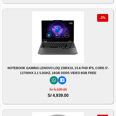
-3%
NOTEBOOK GAMING LENOVO LOQ 15IRX10, 15.6 FHD IPS, CORE I7-
13700HX 2.1 5.0GHZ, 16GB DDR5 VIDEO 8GB FREE
S/ 5,109.00
S/ 4,939.00