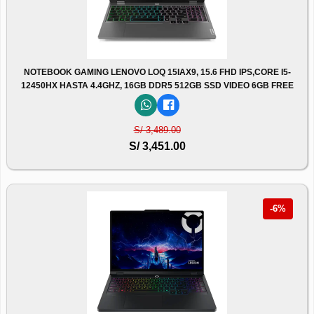
NOTEBOOK GAMING LENOVO LOQ 15IAX9, 15.6 FHD IPS,CORE I5-
12450HX HASTA 4.4GHZ, 16GB DDR5 512GB SSD VIDEO 6GB FREE
S/ 3,489.00
S/ 3,451.00
-6%