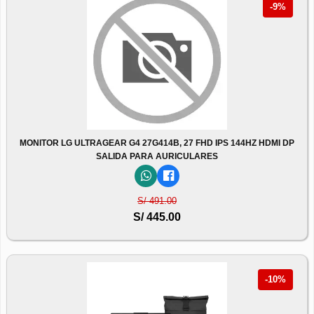
-9%
MONITOR LG ULTRAGEAR G4 27G414B, 27 FHD IPS 144HZ HDMI DP
SALIDA PARA AURICULARES
S/ 491.00
S/ 445.00
-10%