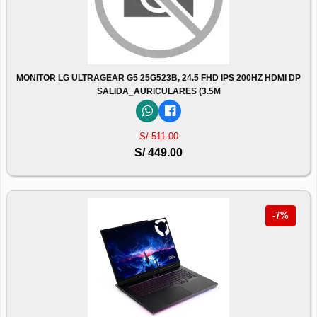
MONITOR LG ULTRAGEAR G5 25G523B, 24.5 FHD IPS 200HZ HDMI DP
SALIDA_AURICULARES (3.5M
S/ 511.00
S/ 449.00
-7%