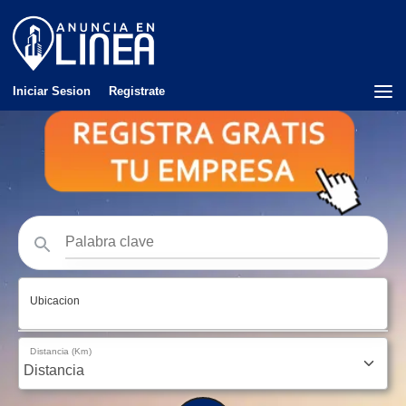
Iniciar Sesion
Registrate
Ubicacion
Distancia (Km)