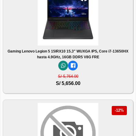
Gaming Lenovo Legion 5 15IRX10 15.3" WUXGA IPS, Core i7-13650HX
hasta 4.9GHz, 16GB DDR5 V8G FRE
S/ 5,764.00
S/ 5,656.00
-12%