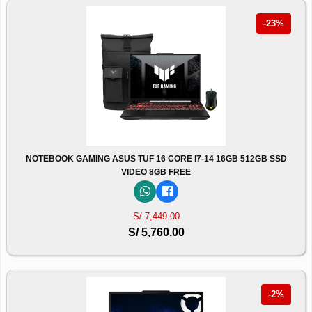
-23%
NOTEBOOK GAMING ASUS TUF 16 CORE I7-14 16GB 512GB SSD
VIDEO 8GB FREE
S/ 7,449.00
S/ 5,760.00
-2%