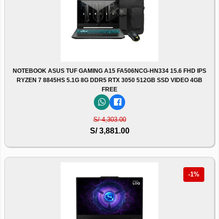
NOTEBOOK ASUS TUF GAMING A15 FA506NCG-HN334 15.6 FHD IPS
RYZEN 7 8845HS 5.1G 8G DDR5 RTX 3050 512GB SSD VIDEO 4GB
FREE
S/ 4,303.00
S/ 3,881.00
-1%