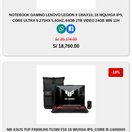
NOTEBOOK GAMING LENOVO LEGION 9 18IAX10, 18 WQUXGA IPS,
CORE ULTRA 9 275HX 5.4GHZ, 64GB 2TB VIDEO 24GB WIN 11H
S/ 20,174.00
S/ 18,760.00
-18%
NB ASUS TUF FX608JHI-TU380 F16 16 WUXGA IPS, CORE I5-14450HX