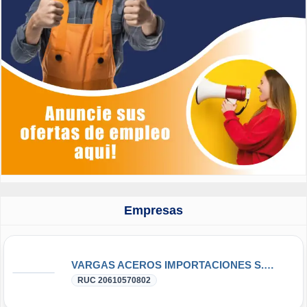
Empresas
VARGAS ACEROS IMPORTACIONES S.A.C.
RUC 20610570802