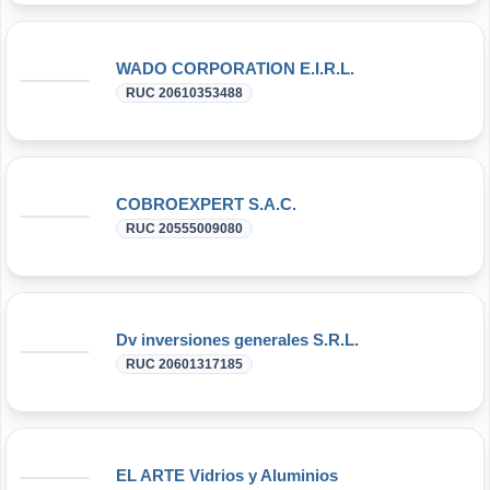
WADO CORPORATION E.I.R.L.
RUC 20610353488
COBROEXPERT S.A.C.
RUC 20555009080
Dv inversiones generales S.R.L.
RUC 20601317185
EL ARTE Vidrios y Aluminios