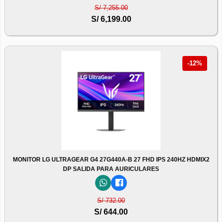
S/ 7,255.00
S/ 6,199.00
-12%
MONITOR LG ULTRAGEAR G4 27G440A-B 27 FHD IPS 240HZ HDMIX2
DP SALIDA PARA AURICULARES
S/ 732.00
S/ 644.00