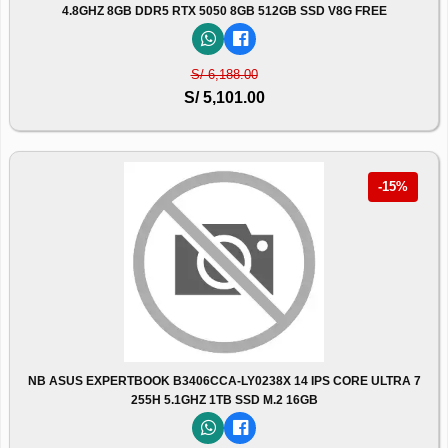
4.8GHZ 8GB DDR5 RTX 5050 8GB 512GB SSD V8G FREE
S/ 6,188.00
S/ 5,101.00
-15%
NB ASUS EXPERTBOOK B3406CCA-LY0238X 14 IPS CORE ULTRA 7
255H 5.1GHZ 1TB SSD M.2 16GB