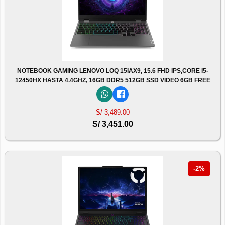
NOTEBOOK GAMING LENOVO LOQ 15IAX9, 15.6 FHD IPS,CORE I5-
12450HX HASTA 4.4GHZ, 16GB DDR5 512GB SSD VIDEO 6GB FREE
S/ 3,489.00
S/ 3,451.00
-2%