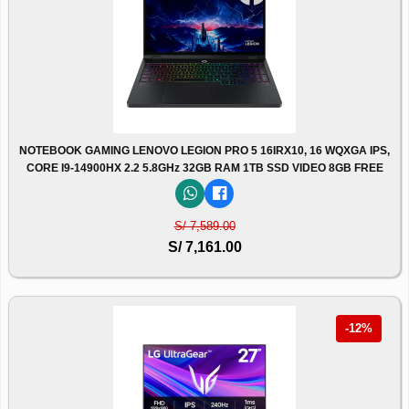
NOTEBOOK GAMING LENOVO LEGION PRO 5 16IRX10, 16 WQXGA IPS,
CORE I9-14900HX 2.2 5.8GHz 32GB RAM 1TB SSD VIDEO 8GB FREE
S/ 7,589.00
S/ 7,161.00
-12%