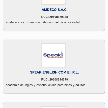
AMDECO S.A.C.
RUC: 20608879138
amdeco s.a.c. tirreno comida gourmet de alta calidad
SPEAK ENGLISH.COM E.I.R.L.
RUC: 20608334379
academia de ingles y español online para niños y adultos