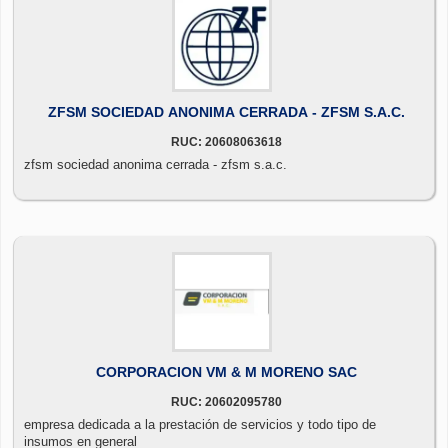
ZFSM SOCIEDAD ANONIMA CERRADA - ZFSM S.A.C.
RUC: 20608063618
zfsm sociedad anonima cerrada - zfsm s.a.c.
CORPORACION VM & M MORENO SAC
RUC: 20602095780
empresa dedicada a la prestación de servicios y todo tipo de
insumos en general