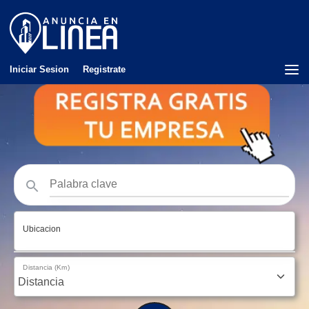
Iniciar Sesion
Registrate
Ubicacion
Distancia (Km)