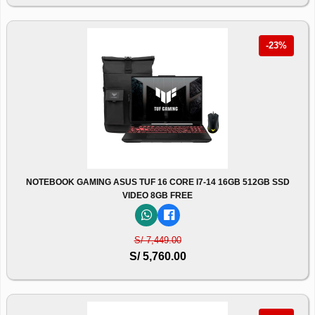
-23%
NOTEBOOK GAMING ASUS TUF 16 CORE I7-14 16GB 512GB SSD
VIDEO 8GB FREE
S/ 7,449.00
S/ 5,760.00