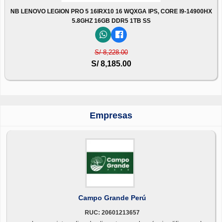
NB LENOVO LEGION PRO 5 16IRX10 16 WQXGA IPS, CORE I9-14900HX
5.8GHZ 16GB DDR5 1TB SS
S/ 8,228.00
S/ 8,185.00
Empresas
Campo Grande Perú
RUC: 20601213657