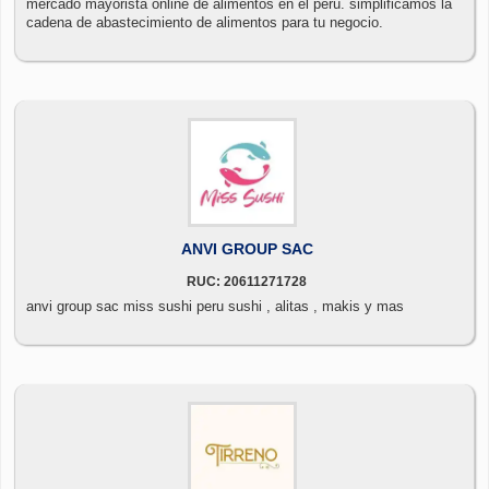
mercado mayorista online de alimentos en el perú. simplificamos la
cadena de abastecimiento de alimentos para tu negocio.
ANVI GROUP SAC
RUC: 20611271728
anvi group sac miss sushi peru sushi , alitas , makis y mas