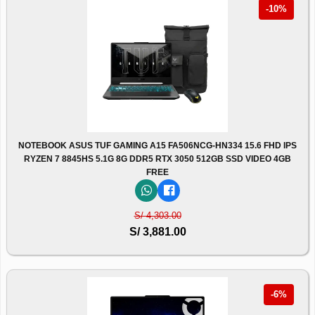
-10%
NOTEBOOK ASUS TUF GAMING A15 FA506NCG-HN334 15.6 FHD IPS
RYZEN 7 8845HS 5.1G 8G DDR5 RTX 3050 512GB SSD VIDEO 4GB
FREE
S/ 4,303.00
S/ 3,881.00
-6%