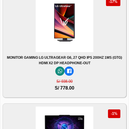
-17%
MONITOR GAMING LG ULTRAGEAR G6, 27 QHD IPS 200HZ 1MS (GTG)
HDMI X2 DP HEADPHONE-OUT
S/ 938.00
S/ 778.00
-1%