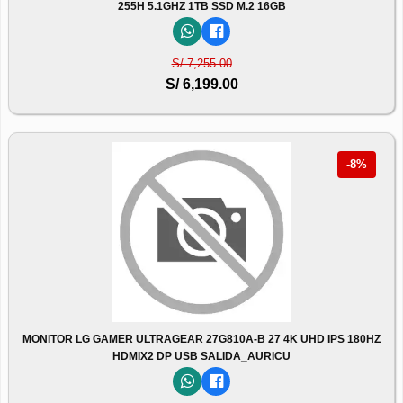
255H 5.1GHZ 1TB SSD M.2 16GB
S/ 7,255.00
S/ 6,199.00
-8%
MONITOR LG GAMER ULTRAGEAR 27G810A-B 27 4K UHD IPS 180HZ
HDMIX2 DP USB SALIDA_AURICU