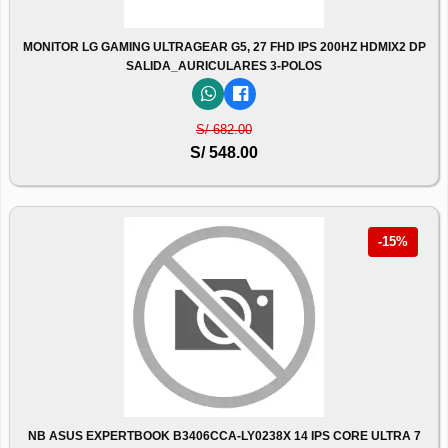
MONITOR LG GAMING ULTRAGEAR G5, 27 FHD IPS 200HZ HDMIX2 DP
SALIDA_AURICULARES 3-POLOS
S/ 682.00
S/ 548.00
-15%
NB ASUS EXPERTBOOK B3406CCA-LY0238X 14 IPS CORE ULTRA 7