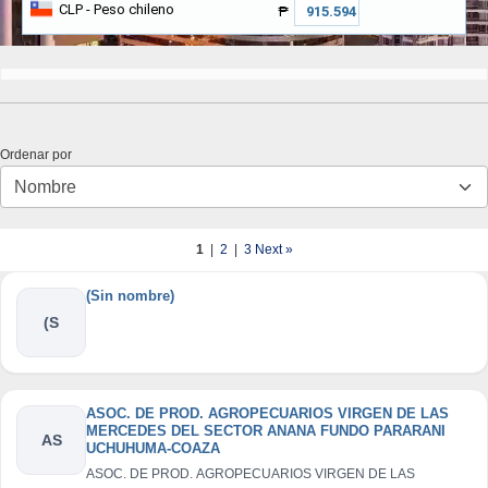
CLP
- Peso chileno
₱
Ordenar por
1
|
2
|
3
Next »
(Sin nombre)
(S
ASOC. DE PROD. AGROPECUARIOS VIRGEN DE LAS
MERCEDES DEL SECTOR ANANA FUNDO PARARANI
AS
UCHUHUMA-COAZA
ASOC. DE PROD. AGROPECUARIOS VIRGEN DE LAS