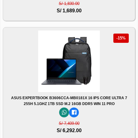
S/ 1,830.00
S/ 1,689.00
-15%
ASUS EXPERTBOOK B3606CCA-MB0181X 16 IPS CORE ULTRA 7
255H 5.1GHZ 1TB SSD M.2 16GB DDR5 WIN 11 PRO
S/ 7,409.00
S/ 6,292.00