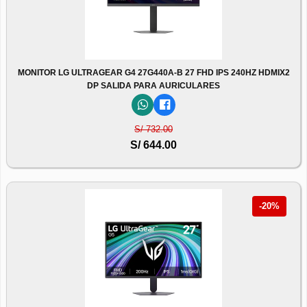
MONITOR LG ULTRAGEAR G4 27G440A-B 27 FHD IPS 240HZ HDMIX2
DP SALIDA PARA AURICULARES
S/ 732.00
S/ 644.00
-20%