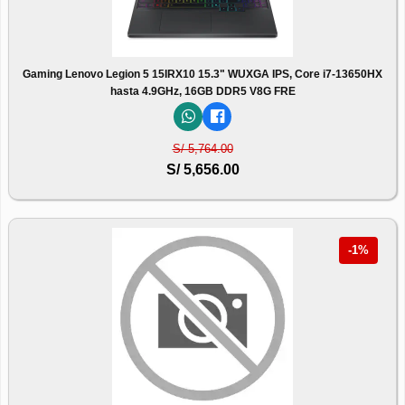
Gaming Lenovo Legion 5 15IRX10 15.3" WUXGA IPS, Core i7-13650HX
hasta 4.9GHz, 16GB DDR5 V8G FRE
S/ 5,764.00
S/ 5,656.00
-1%