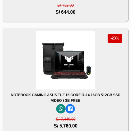
S/ 732.00
S/ 644.00
-23%
NOTEBOOK GAMING ASUS TUF 16 CORE I7-14 16GB 512GB SSD
VIDEO 8GB FREE
S/ 7,449.00
S/ 5,760.00