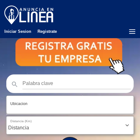
Iniciar Sesion
Registrate
Ubicacion
Distancia (Km)