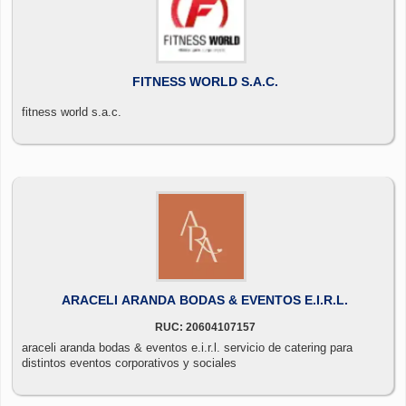
FITNESS WORLD S.A.C.
fitness world s.a.c.
ARACELI ARANDA BODAS & EVENTOS E.I.R.L.
RUC: 20604107157
araceli aranda bodas & eventos e.i.r.l. servicio de catering para
distintos eventos corporativos y sociales