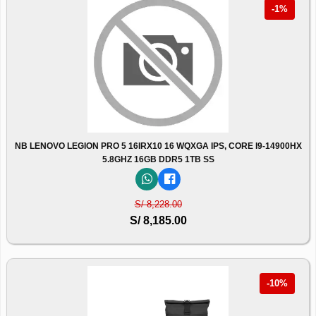
-1%
NB LENOVO LEGION PRO 5 16IRX10 16 WQXGA IPS, CORE I9-14900HX
5.8GHZ 16GB DDR5 1TB SS
S/ 8,228.00
S/ 8,185.00
-10%