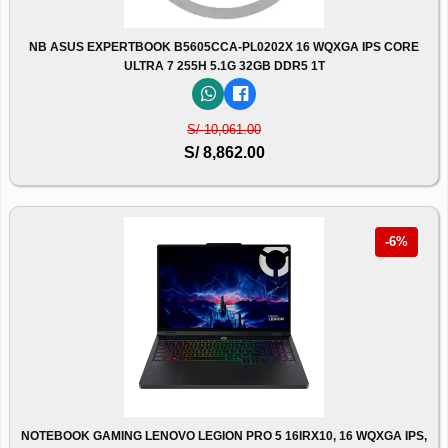
NB ASUS EXPERTBOOK B5605CCA-PL0202X 16 WQXGA IPS CORE
ULTRA 7 255H 5.1G 32GB DDR5 1T
S/ 10,061.00
S/ 8,862.00
-6%
NOTEBOOK GAMING LENOVO LEGION PRO 5 16IRX10, 16 WQXGA IPS,