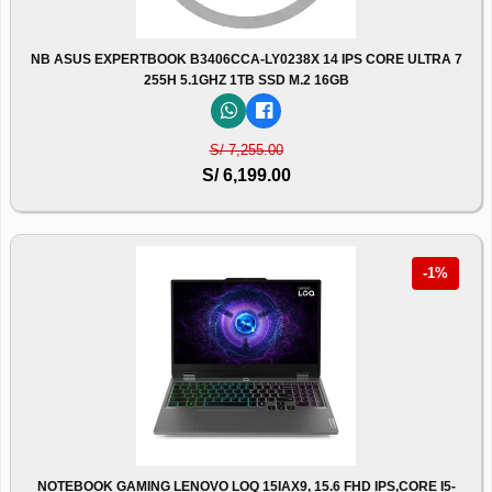
NB ASUS EXPERTBOOK B3406CCA-LY0238X 14 IPS CORE ULTRA 7
255H 5.1GHZ 1TB SSD M.2 16GB
S/ 7,255.00
S/ 6,199.00
-1%
NOTEBOOK GAMING LENOVO LOQ 15IAX9, 15.6 FHD IPS,CORE I5-