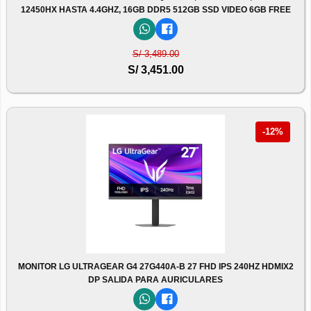
12450HX HASTA 4.4GHZ, 16GB DDR5 512GB SSD VIDEO 6GB FREE
S/ 3,489.00
S/ 3,451.00
-12%
MONITOR LG ULTRAGEAR G4 27G440A-B 27 FHD IPS 240HZ HDMIX2
DP SALIDA PARA AURICULARES