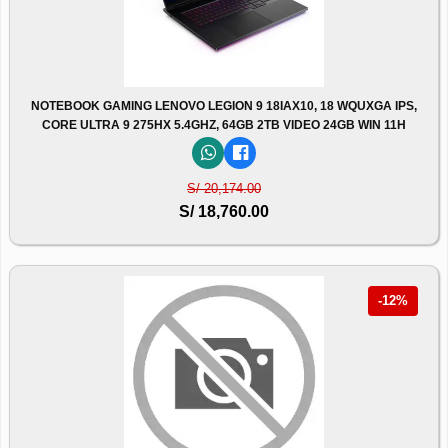
NOTEBOOK GAMING LENOVO LEGION 9 18IAX10, 18 WQUXGA IPS,
CORE ULTRA 9 275HX 5.4GHZ, 64GB 2TB VIDEO 24GB WIN 11H
S/ 20,174.00
S/ 18,760.00
-12%