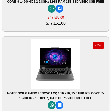
CORE I9-14900HX 2.2 5.8GHz 32GB RAM 1TB SSD VIDEO 8GB FREE
S/ 7,589.00
S/ 7,161.00
-3%
NOTEBOOK GAMING LENOVO LOQ 15IRX10, 15.6 FHD IPS, CORE I7-
13700HX 2.1 5.0GHZ, 16GB DDR5 VIDEO 8GB FREE