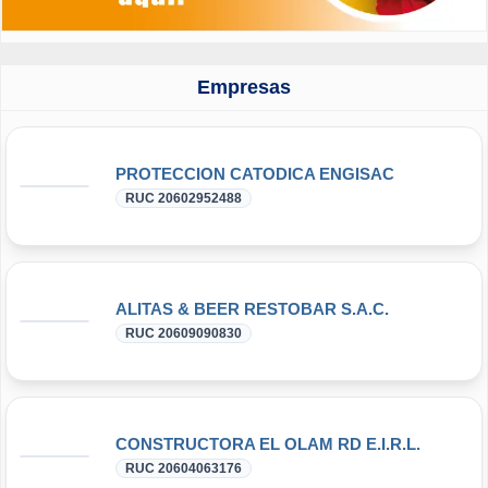
Empresas
PROTECCION CATODICA ENGISAC
RUC 20602952488
ALITAS & BEER RESTOBAR S.A.C.
RUC 20609090830
CONSTRUCTORA EL OLAM RD E.I.R.L.
RUC 20604063176