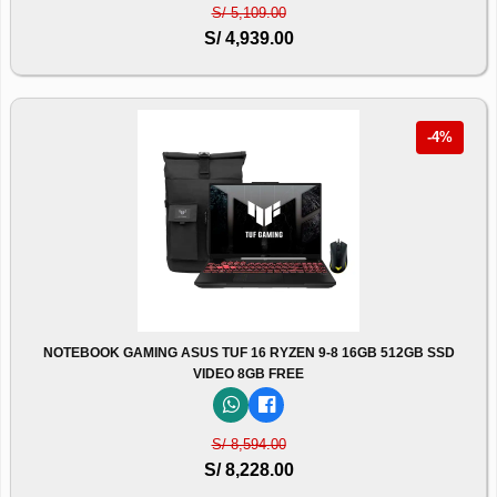
S/ 5,109.00
S/ 4,939.00
-4%
NOTEBOOK GAMING ASUS TUF 16 RYZEN 9-8 16GB 512GB SSD
VIDEO 8GB FREE
S/ 8,594.00
S/ 8,228.00