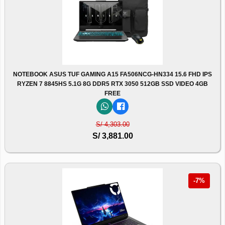
NOTEBOOK ASUS TUF GAMING A15 FA506NCG-HN334 15.6 FHD IPS
RYZEN 7 8845HS 5.1G 8G DDR5 RTX 3050 512GB SSD VIDEO 4GB
FREE
S/ 4,303.00
S/ 3,881.00
-7%