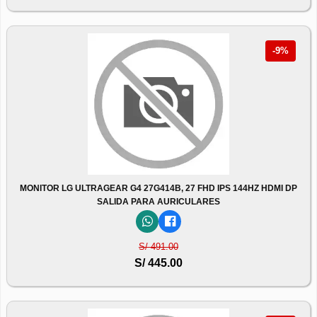
-9%
MONITOR LG ULTRAGEAR G4 27G414B, 27 FHD IPS 144HZ HDMI DP
SALIDA PARA AURICULARES
S/ 491.00
S/ 445.00