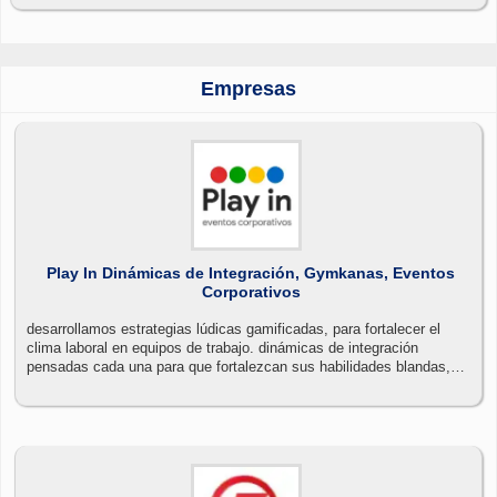
Empresas
Play In Dinámicas de Integración, Gymkanas, Eventos
Corporativos
desarrollamos estrategias lúdicas gamificadas, para fortalecer el
clima laboral en equipos de trabajo. dinámicas de integración
pensadas cada una para que fortalezcan sus habilidades blandas,
contamos con: transporte, alimentación y local para que compartan
un momento de sano esparcimiento con dinámicas de integración.