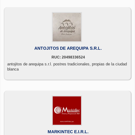
ANTOJITOS DE AREQUIPA S.R.L.
RUC: 20498336524
antojitos de arequipa s.r.l. postres tradicionales, propias de la ciudad
blanca
MARKINTEC E.I.R.L.