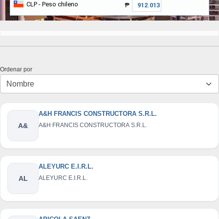
CLP
- Peso chileno
₱
Ordenar por
A&H FRANCIS CONSTRUCTORA S.R.L.
A&
A&H FRANCIS CONSTRUCTORA S.R.L.
ALEYURC E.I.R.L.
AL
ALEYURC E.I.R.L.