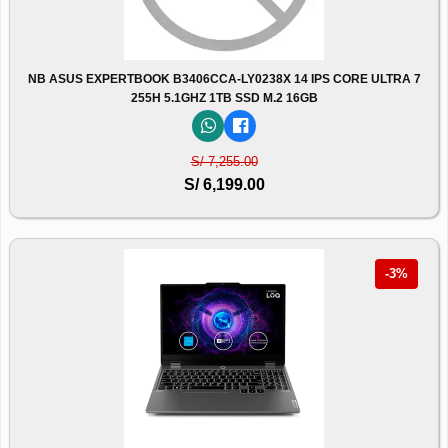
NB ASUS EXPERTBOOK B3406CCA-LY0238X 14 IPS CORE ULTRA 7
255H 5.1GHZ 1TB SSD M.2 16GB
S/ 7,255.00
S/ 6,199.00
-3%