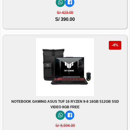
S/ 423.00
S/ 390.00
-4%
NOTEBOOK GAMING ASUS TUF 16 RYZEN 9-8 16GB 512GB SSD
VIDEO 8GB FREE
S/ 8,594.00