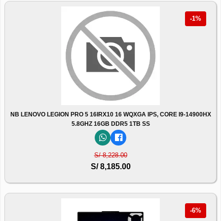
-1%
NB LENOVO LEGION PRO 5 16IRX10 16 WQXGA IPS, CORE I9-14900HX
5.8GHZ 16GB DDR5 1TB SS
S/ 8,228.00
S/ 8,185.00
-6%