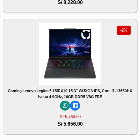
S/ 8,228.00
-2%
Gaming Lenovo Legion 5 15IRX10 15.3" WUXGA IPS, Core i7-13650HX
hasta 4.9GHz, 16GB DDR5 V8G FRE
S/ 5,764.00
S/ 5,656.00