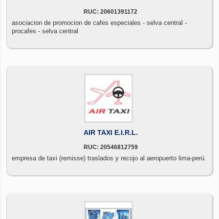
RUC: 20601391172
asociacion de promocion de cafes especiales - selva central -
procafes - selva central
AIR TAXI E.I.R.L.
RUC: 20546812759
empresa de taxi (remisse) traslados y recojo al aeropuerto lima-perú.