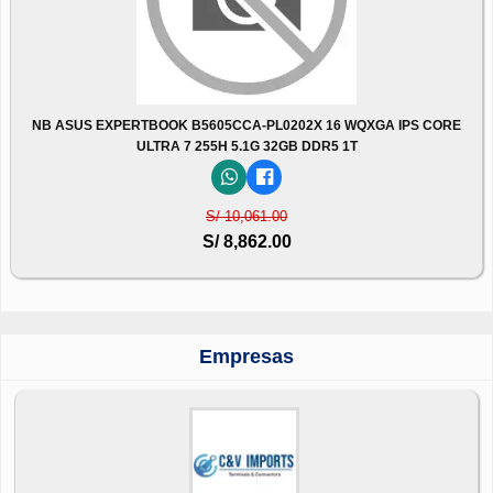
NB ASUS EXPERTBOOK B5605CCA-PL0202X 16 WQXGA IPS CORE
ULTRA 7 255H 5.1G 32GB DDR5 1T
S/ 10,061.00
S/ 8,862.00
Empresas