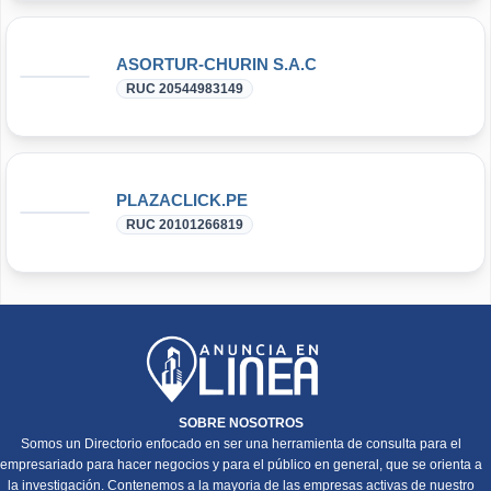
ASORTUR-CHURIN S.A.C
RUC 20544983149
PLAZACLICK.PE
RUC 20101266819
SOBRE NOSOTROS
Somos un Directorio enfocado en ser una herramienta de consulta para el
empresariado para hacer negocios y para el público en general, que se orienta a
la investigación. Contenemos a la mayoria de las empresas activas de nuestro