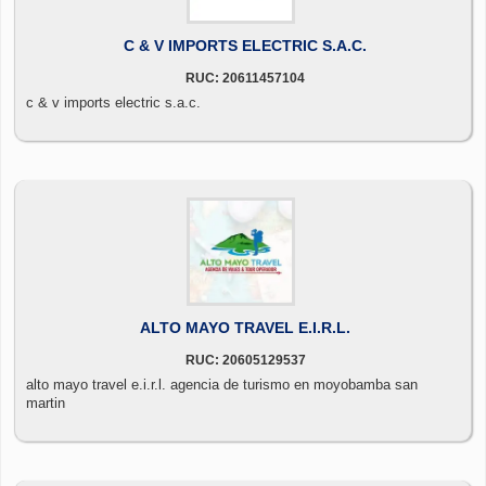
C & V IMPORTS ELECTRIC S.A.C.
RUC: 20611457104
c & v imports electric s.a.c.
ALTO MAYO TRAVEL E.I.R.L.
RUC: 20605129537
alto mayo travel e.i.r.l. agencia de turismo en moyobamba san
martin