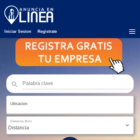
Iniciar Sesion
Registrate
Ubicacion
Distancia (Km)