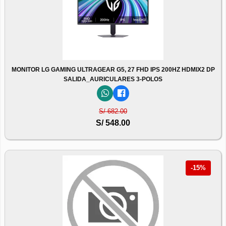
MONITOR LG GAMING ULTRAGEAR G5, 27 FHD IPS 200HZ HDMIX2 DP
SALIDA_AURICULARES 3-POLOS
S/ 682.00
S/ 548.00
-15%