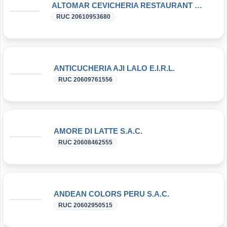
ALTOMAR CEVICHERIA RESTAURANT S.A.C.
RUC 20610953680
ANTICUCHERIA AJI LALO E.I.R.L.
RUC 20609761556
AMORE DI LATTE S.A.C.
RUC 20608462555
ANDEAN COLORS PERU S.A.C.
RUC 20602950515