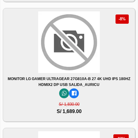
-8%
MONITOR LG GAMER ULTRAGEAR 27G810A-B 27 4K UHD IPS 180HZ
HDMIX2 DP USB SALIDA_AURICU
S/ 1,830.00
S/ 1,689.00