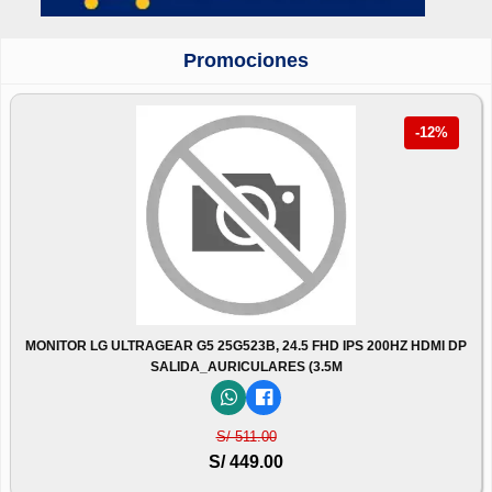
Promociones
-12%
MONITOR LG ULTRAGEAR G5 25G523B, 24.5 FHD IPS 200HZ HDMI DP
SALIDA_AURICULARES (3.5M
S/ 511.00
S/ 449.00