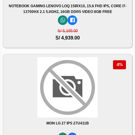
NOTEBOOK GAMING LENOVO LOQ 15IRX10, 15.6 FHD IPS, CORE I7-
13700HX 2.1 5.0GHZ, 16GB DDR5 VIDEO 8GB FREE
S/ 5,109.00
S/ 4,939.00
-8%
MON LG 27 IPS 27U411B