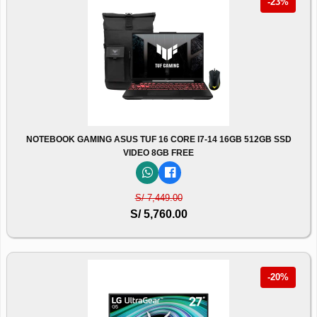
-23%
NOTEBOOK GAMING ASUS TUF 16 CORE I7-14 16GB 512GB SSD
VIDEO 8GB FREE
S/ 7,449.00
S/ 5,760.00
-20%