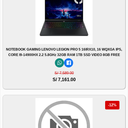
NOTEBOOK GAMING LENOVO LEGION PRO 5 16IRX10, 16 WQXGA IPS,
CORE I9-14900HX 2.2 5.8GHz 32GB RAM 1TB SSD VIDEO 8GB FREE
S/ 7,589.00
S/ 7,161.00
-12%