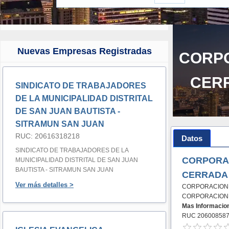
Nuevas Empresas Registradas
CORPO
CERR
SINDICATO DE TRABAJADORES
DE LA MUNICIPALIDAD DISTRITAL
DE SAN JUAN BAUTISTA -
SITRAMUN SAN JUAN
RUC: 20616318218
Datos
SINDICATO DE TRABAJADORES DE LA
CORPORAC
MUNICIPALIDAD DISTRITAL DE SAN JUAN
BAUTISTA - SITRAMUN SAN JUAN
CERRADA 
Ver más detalles >
CORPORACION 
CORPORACION T
Mas Informacio
RUC 20600858