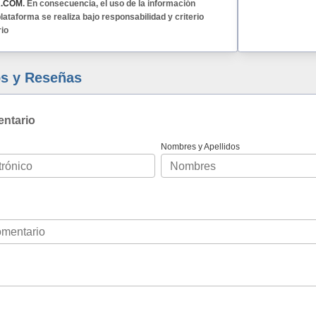
A.COM
. En consecuencia, el uso de la información
lataforma se realiza bajo responsabilidad y criterio
rio
s y Reseñas
entario
Nombres y Apellidos