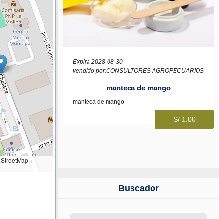
Expira 2028-08-30
vendido por:CONSULTORES AGROPECUARIOS
manteca de mango
manteca de mango
S/ 1.00
StreetMap
Buscador