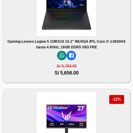
Gaming Lenovo Legion 5 15IRX10 15.3" WUXGA IPS, Core i7-13650HX
hasta 4.9GHz, 16GB DDR5 V8G FRE
S/ 5,764.00
S/ 5,656.00
-12%