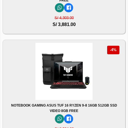
FREE
S/ 4,303.00
S/ 3,881.00
-4%
NOTEBOOK GAMING ASUS TUF 16 RYZEN 9-8 16GB 512GB SSD
VIDEO 8GB FREE