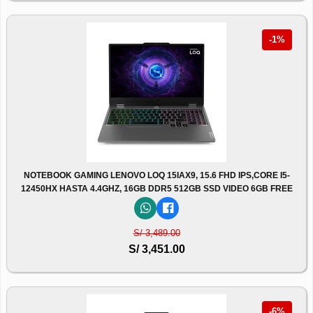
-1%
NOTEBOOK GAMING LENOVO LOQ 15IAX9, 15.6 FHD IPS,CORE I5-
12450HX HASTA 4.4GHZ, 16GB DDR5 512GB SSD VIDEO 6GB FREE
S/ 3,489.00
S/ 3,451.00
-6%