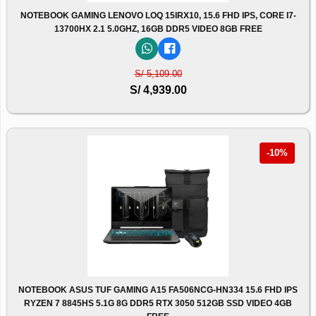
NOTEBOOK GAMING LENOVO LOQ 15IRX10, 15.6 FHD IPS, CORE I7-
13700HX 2.1 5.0GHZ, 16GB DDR5 VIDEO 8GB FREE
S/ 5,109.00
S/ 4,939.00
-10%
NOTEBOOK ASUS TUF GAMING A15 FA506NCG-HN334 15.6 FHD IPS
RYZEN 7 8845HS 5.1G 8G DDR5 RTX 3050 512GB SSD VIDEO 4GB