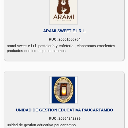
ARAMI SWEET E.I.R.L.
RUC: 20601056764
arami sweet e.i.r.l. pastelería y cafetería , elaboramos excelentes
productos con los mejores insumos
UNIDAD DE GESTION EDUCATIVA PAUCARTAMBO
RUC: 20564242889
unidad de gestion educativa paucartambo