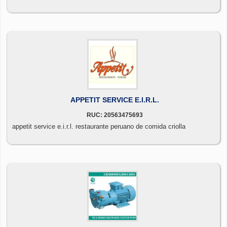
APPETIT SERVICE E.I.R.L.
RUC: 20563475693
appetit service e.i.r.l. restaurante peruano de comida criolla