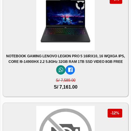
NOTEBOOK GAMING LENOVO LEGION PRO 5 16IRX10, 16 WQXGA IPS,
CORE I9-14900HX 2.2 5.8GHz 32GB RAM 1TB SSD VIDEO 8GB FREE
S/ 7,589.00
S/ 7,161.00
-12%