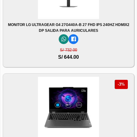
MONITOR LG ULTRAGEAR G4 27G440A-B 27 FHD IPS 240HZ HDMIX2
DP SALIDA PARA AURICULARES
S/ 732.00
S/ 644.00
-3%