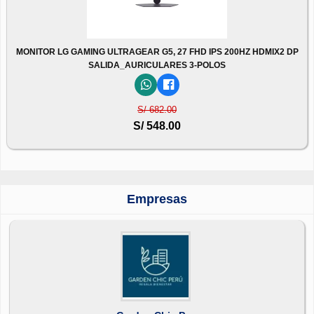
MONITOR LG GAMING ULTRAGEAR G5, 27 FHD IPS 200HZ HDMIX2 DP
SALIDA_AURICULARES 3-POLOS
S/ 682.00
S/ 548.00
Empresas