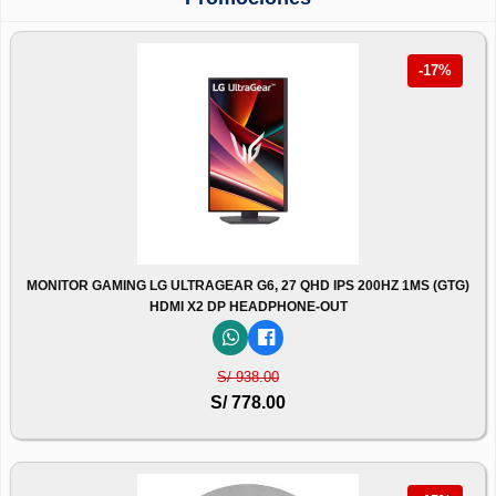
-17%
MONITOR GAMING LG ULTRAGEAR G6, 27 QHD IPS 200HZ 1MS (GTG)
HDMI X2 DP HEADPHONE-OUT
S/ 938.00
S/ 778.00