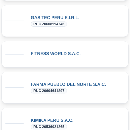
GAS TEC PERU E.I.R.L.
RUC 20608594346
FITNESS WORLD S.A.C.
FARMA PUEBLO DEL NORTE S.A.C.
RUC 20604641897
KIMIKA PERU S.A.C.
RUC 20536021265