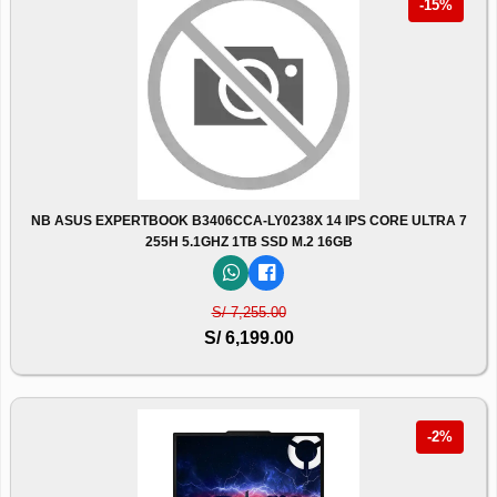
-15%
NB ASUS EXPERTBOOK B3406CCA-LY0238X 14 IPS CORE ULTRA 7
255H 5.1GHZ 1TB SSD M.2 16GB
S/ 7,255.00
S/ 6,199.00
-2%