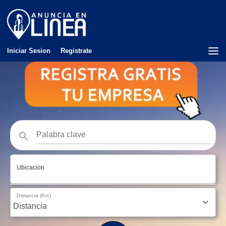
Iniciar Sesion
Registrate
Ubicacion
Distancia (Km)