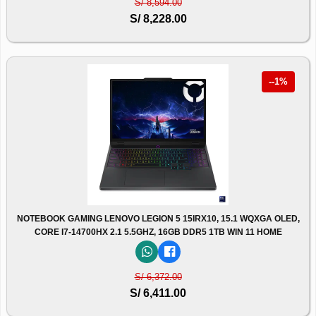
S/ 8,594.00
S/ 8,228.00
--1%
NOTEBOOK GAMING LENOVO LEGION 5 15IRX10, 15.1 WQXGA OLED,
CORE I7-14700HX 2.1 5.5GHZ, 16GB DDR5 1TB WIN 11 HOME
S/ 6,372.00
S/ 6,411.00