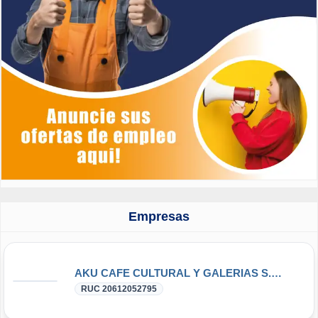
Empresas
AKU CAFE CULTURAL Y GALERIAS S.A.C.
RUC 20612052795