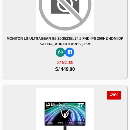
MONITOR LG ULTRAGEAR G5 25G523B, 24.5 FHD IPS 200HZ HDMI DP
SALIDA_AURICULARES (3.5M
S/ 511.00
S/ 449.00
-20%